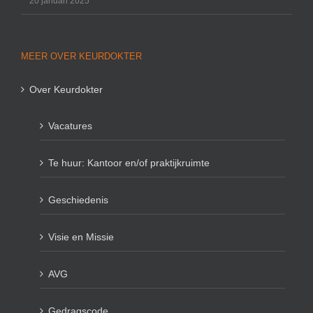
20 januari 2025
MEER OVER KEURDOKTER
Over Keurdokter
Vacatures
Te huur: Kantoor en/of praktijkruimte
Geschiedenis
Visie en Missie
AVG
Gedragscode