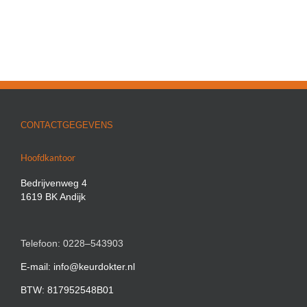
CONTACTGEGEVENS
Hoofdkantoor
Bedrijvenweg 4
1619 BK Andijk
Telefoon: 0228–543903
E-mail: info@keurdokter.nl
BTW: 817952548B01