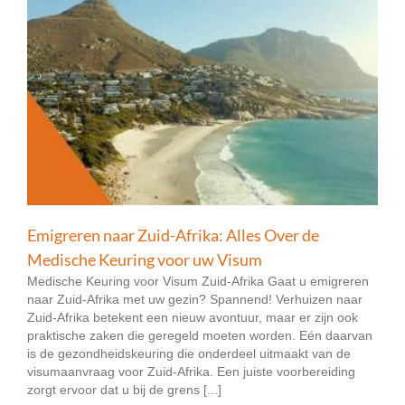
Emigreren naar Zuid-Afrika: Alles Over de
Medische Keuring voor uw Visum
Medische Keuring voor Visum Zuid-Afrika Gaat u emigreren
naar Zuid-Afrika met uw gezin? Spannend! Verhuizen naar
Zuid-Afrika betekent een nieuw avontuur, maar er zijn ook
praktische zaken die geregeld moeten worden. Eén daarvan
is de gezondheidskeuring die onderdeel uitmaakt van de
visumaanvraag voor Zuid-Afrika. Een juiste voorbereiding
zorgt ervoor dat u bij de grens [...]