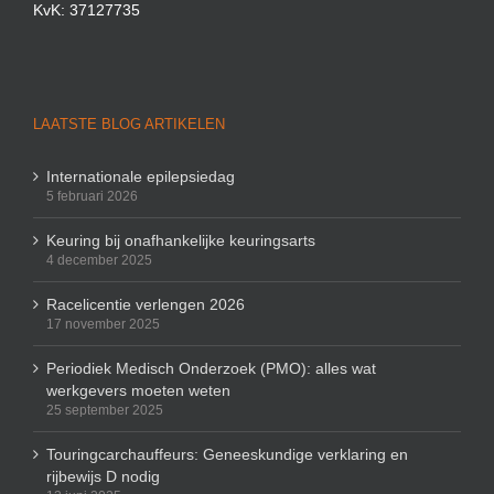
KvK: 37127735
LAATSTE BLOG ARTIKELEN
Internationale epilepsiedag
5 februari 2026
Keuring bij onafhankelijke keuringsarts
4 december 2025
Racelicentie verlengen 2026
17 november 2025
Periodiek Medisch Onderzoek (PMO): alles wat
werkgevers moeten weten
25 september 2025
Touringcarchauffeurs: Geneeskundige verklaring en
rijbewijs D nodig