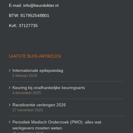
E-mail: info@keurdokter.nl
BTW: 817952548B01
KvK: 37127735
LAATSTE BLOG ARTIKELEN
Internationale epilepsiedag
5 februari 2026
Keuring bij onafhankelijke keuringsarts
4 december 2025
Racelicentie verlengen 2026
17 november 2025
Periodiek Medisch Onderzoek (PMO): alles wat
werkgevers moeten weten