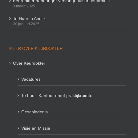
Keurdokter aanhanger vervangt huisartsenpraktijk
3 maart 2025
Te Huur in Andijk
20 januari 2025
MEER OVER KEURDOKTER
Over Keurdokter
Vacatures
Te huur: Kantoor en/of praktijkruimte
Geschiedenis
Visie en Missie