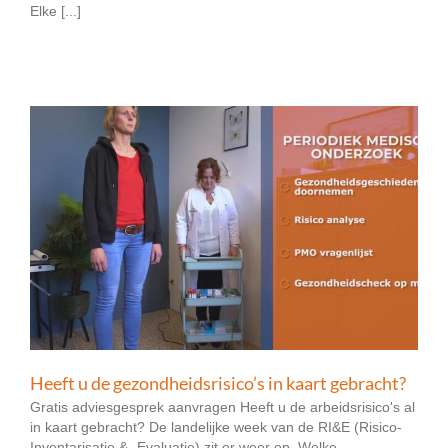
Elke [...]
Heeft u de gezondheidsrisico’s in kaart gebracht?
Gratis adviesgesprek aanvragen Heeft u de arbeidsrisico's al
in kaart gebracht? De landelijke week van de RI&E (Risico-
Inventarisatie & -Evaluatie) zit er weer op. Welke