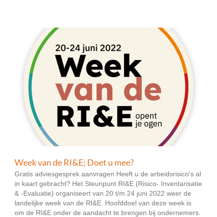
Week van de RI&E; Doet u mee?
Gratis adviesgesprek aanvragen Heeft u de arbeidsrisico's al
in kaart gebracht? Het Steunpunt RI&E (Risico- Inventarisatie
& -Evaluatie) organiseert van 20 t/m 24 juni 2022 weer de
landelijke week van de RI&E. Hoofddoel van deze week is
om de RI&E onder de aandacht te brengen bij ondernemers.