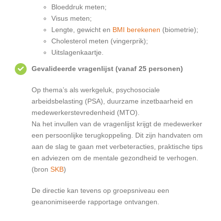
Bloeddruk meten;
Visus meten;
Lengte, gewicht en
BMI berekenen
(biometrie);
Cholesterol meten (vingerprik);
Uitslagenkaartje.
Gevalideerde vragenlijst (vanaf 25 personen)
Op thema’s als werkgeluk, psychosociale
arbeidsbelasting (PSA), duurzame inzetbaarheid en
medewerkerstevredenheid (MTO).
Na het invullen van de vragenlijst krijgt de medewerker
een persoonlijke terugkoppeling. Dit zijn handvaten om
aan de slag te gaan met verbeteracties, praktische tips
en adviezen om de mentale gezondheid te verhogen.
(bron
SKB
)
De directie kan tevens op groepsniveau een
geanonimiseerde rapportage ontvangen.