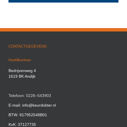
CONTACTGEGEVENS
Hoofdkantoor
Bedrijvenweg 4
1619 BK Andijk
Telefoon: 0228–543903
E-mail: info@keurdokter.nl
BTW: 817952548B01
KvK: 37127735