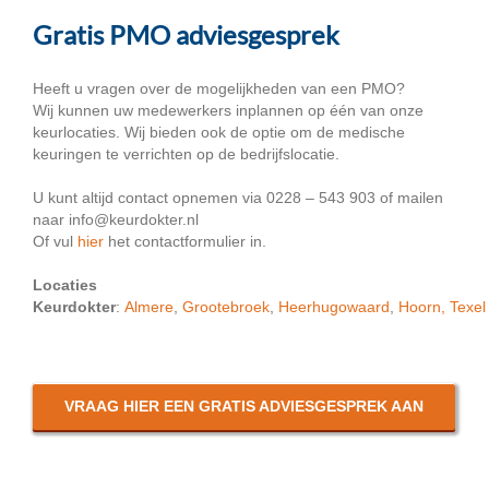
Gratis PMO adviesgesprek
Heeft u vragen over de mogelijkheden van een PMO?
Wij kunnen uw medewerkers inplannen op één van onze
keurlocaties. Wij bieden ook de optie om de medische
keuringen te verrichten op de bedrijfslocatie.
U kunt altijd contact opnemen via 0228 – 543 903 of mailen
naar info@keurdokter.nl
Of vul
hier
het contactformulier in.
Locaties
Keurdokter
:
Almere
,
Grootebroek
,
Heerhugowaard
,
Hoorn,
Texel
VRAAG HIER EEN GRATIS ADVIESGESPREK AAN