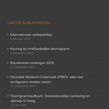
LAATSTE BLOG ARTIKELEN
Internationale epilepsiedag
5 februari 2026
Keuring bij onafhankelijke keuringsarts
4 december 2025
Racelicentie verlengen 2026
17 november 2025
Periodiek Medisch Onderzoek (PMO): alles wat
werkgevers moeten weten
25 september 2025
Touringcarchauffeurs: Geneeskundige verklaring en
rijbewijs D nodig
12 juni 2025