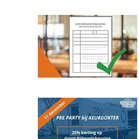
 keuringsarts
hauffeur 2024