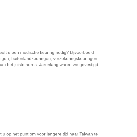
eeft u een medische keuring nodig? Bijvoorbeeld
ingen, buitenlandkeuringen, verzekeringskeuringen
er aan het juiste adres. Jarenlang waren we gevestigd
 u op het punt om voor langere tijd naar Taiwan te