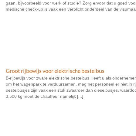
gaan, bijvoorbeeld voor werk of studie? Zorg ervoor dat u goed voo
medische check-up is vaak een verplicht onderdeel van de visumaan
Groot rijbewijs voor elektrische bestelbus
B-rijbewijs voor zware elektrische bestelbus Heeft u als ondernemer
om het wagenpark te verduurzamen, mag het personeel er niet in rij
bestelbusjes zijn vaak een stuk zwaarder dan dieselbusjes, waardo
3.500 kg moet de chauffeur namelijk [...]