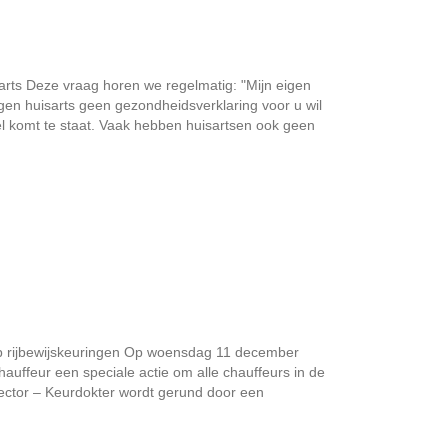
arts Deze vraag horen we regelmatig: "Mijn eigen
igen huisarts geen gezondheidsverklaring voor u wil
pel komt te staat. Vaak hebben huisartsen ook geen
p rijbewijskeuringen Op woensdag 11 december
uffeur een speciale actie om alle chauffeurs in de
tsector – Keurdokter wordt gerund door een