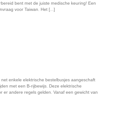
rbereid bent met de juiste medische keuring! Een
vraag voor Taiwan. Het [...]
 net enkele elektrische bestelbusjes aangeschaft
den met een B-rijbewijs. Deze elektrische
or er andere regels gelden. Vanaf een gewicht van