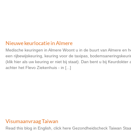
Nieuwe keurlocatie in Almere
Medische keuringen in Almere Woont u in de buurt van Almere en h
een rijbewijskeuring, keuring voor de taxipas, bodemsaneringskeur
(klik hier als uw keuring er niet bij staat). Dan bent u bij Keurdokt
achter het Flevo Ziekenhuis - in [...]
Visumaanvraag Taiwan
Read this blog in English, click here Gezondheidscheck Taiwan Staat