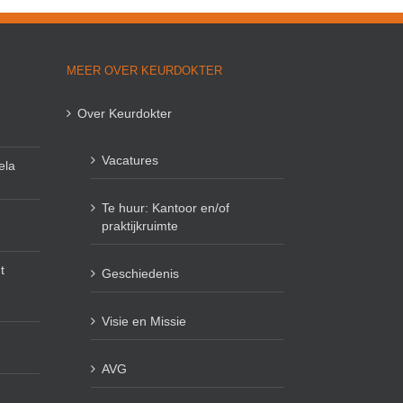
MEER OVER KEURDOKTER
Over Keurdokter
Vacatures
ela
Te huur: Kantoor en/of
praktijkruimte
t
Geschiedenis
Visie en Missie
AVG