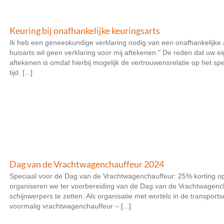
Keuring bij onafhankelijke keuringsarts
Ik heb een geneeskundige verklaring nodig van een onafhankelijke 
huisarts wil geen verklaring voor mij aftekenen." De reden dat uw e
aftekenen is omdat hierbij mogelijk de vertrouwensrelatie op het s
tijd. [...]
Dag van de Vrachtwagenchauffeur 2024
Speciaal voor de Dag van de Vrachtwagenchauffeur: 25% korting o
organiseren we ter voorbereiding van de Dag van de Vrachtwagencha
schijnwerpers te zetten. Als organisatie met wortels in de transpor
voormalig vrachtwagenchauffeur – [...]