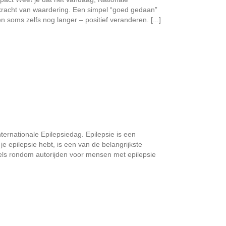
 kracht van waardering. Een simpel “goed gedaan”
soms zelfs nog langer – positief veranderen. [...]
ternationale Epilepsiedag. Epilepsie is een
e epilepsie hebt, is een van de belangrijkste
gels rondom autorijden voor mensen met epilepsie