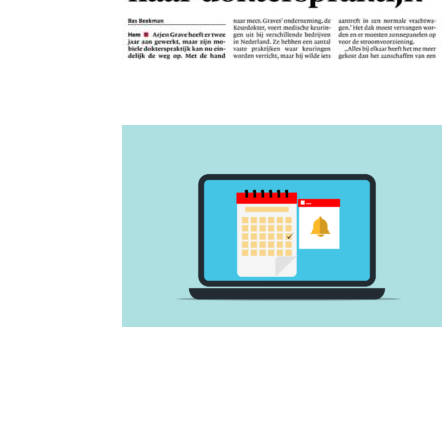
kendkeuringen