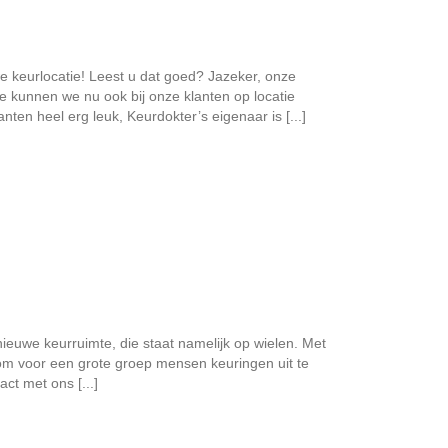
e keurlocatie! Leest u dat goed? Jazeker, onze
e kunnen we nu ook bij onze klanten op locatie
ten heel erg leuk, Keurdokter’s eigenaar is [...]
ieuwe keurruimte, die staat namelijk op wielen. Met
om voor een grote groep mensen keuringen uit te
t met ons [...]