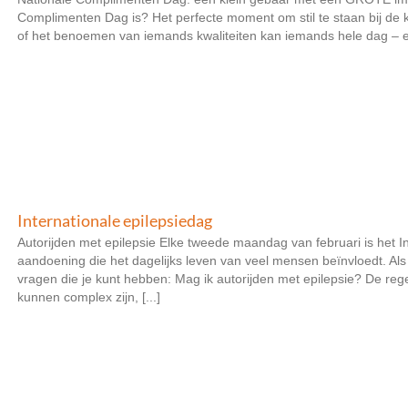
Complimenten Dag is? Het perfecte moment om stil te staan bij de
of het benoemen van iemands kwaliteiten kan iemands hele dag – en 
Internationale epilepsiedag
Autorijden met epilepsie Elke tweede maandag van februari is het In
aandoening die het dagelijks leven van veel mensen beïnvloedt. Als j
vragen die je kunt hebben: Mag ik autorijden met epilepsie? De re
kunnen complex zijn, [...]