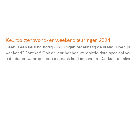
Keurdokter avond- en weekendkeuringen 2024
Heeft u een keuring nodig? Wij krijgen regelmatig de vraag: Doen ju
weekend? Jazeker! Ook dit jaar hebben we enkele data speciaal vo
u de dagen waarop u een afspraak kunt inplannen. Dat kunt u online 