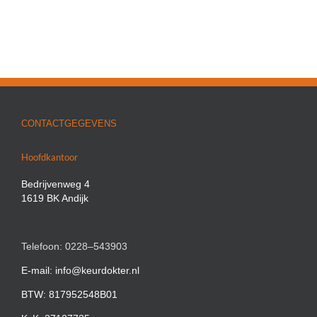
CONTACTGEGEVENS
Hoofdkantoor
Bedrijvenweg 4
1619 BK Andijk
Telefoon: 0228–543903
E-mail: info@keurdokter.nl
BTW: 817952548B01