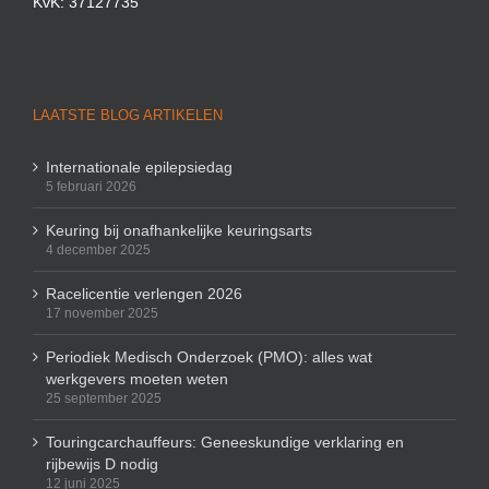
KvK: 37127735
LAATSTE BLOG ARTIKELEN
Internationale epilepsiedag
5 februari 2026
Keuring bij onafhankelijke keuringsarts
4 december 2025
Racelicentie verlengen 2026
17 november 2025
Periodiek Medisch Onderzoek (PMO): alles wat
werkgevers moeten weten
25 september 2025
Touringcarchauffeurs: Geneeskundige verklaring en
rijbewijs D nodig
12 juni 2025