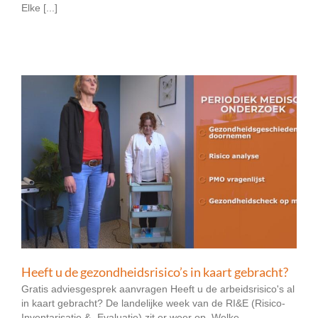
Elke [...]
Heeft u de gezondheidsrisico’s in kaart gebracht?
Gratis adviesgesprek aanvragen Heeft u de arbeidsrisico's al
in kaart gebracht? De landelijke week van de RI&E (Risico-
Inventarisatie & -Evaluatie) zit er weer op. Welke