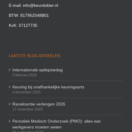
E-mail: info@keurdokter.nl
BTW: 817952548B01
KvK: 37127735
LAATSTE BLOG ARTIKELEN
Internationale epilepsiedag
5 februari 2026
Keuring bij onafhankelijke keuringsarts
4 december 2025
Racelicentie verlengen 2026
17 november 2025
Periodiek Medisch Onderzoek (PMO): alles wat
werkgevers moeten weten