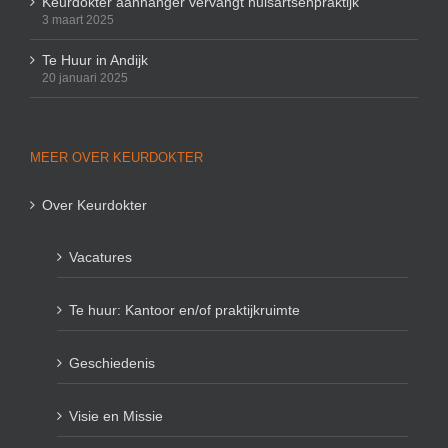
Keurdokter aanhanger vervangt huisartsenpraktijk
3 maart 2025
Te Huur in Andijk
20 januari 2025
MEER OVER KEURDOKTER
Over Keurdokter
Vacatures
Te huur: Kantoor en/of praktijkruimte
Geschiedenis
Visie en Missie