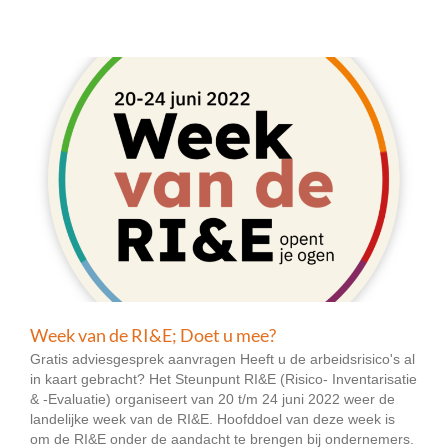
Week van de RI&E; Doet u mee?
Gratis adviesgesprek aanvragen Heeft u de arbeidsrisico's al
in kaart gebracht? Het Steunpunt RI&E (Risico- Inventarisatie
& -Evaluatie) organiseert van 20 t/m 24 juni 2022 weer de
landelijke week van de RI&E. Hoofddoel van deze week is
om de RI&E onder de aandacht te brengen bij ondernemers.