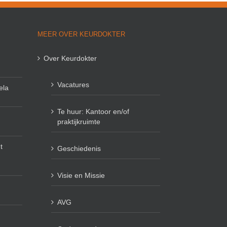
MEER OVER KEURDOKTER
Over Keurdokter
Vacatures
ela
Te huur: Kantoor en/of
praktijkruimte
t
Geschiedenis
Visie en Missie
AVG