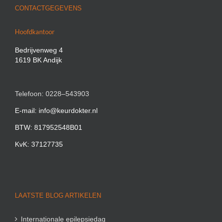
CONTACTGEGEVENS
Hoofdkantoor
Bedrijvenweg 4
1619 BK Andijk
Telefoon: 0228–543903
E-mail: info@keurdokter.nl
BTW: 817952548B01
KvK: 37127735
LAATSTE BLOG ARTIKELEN
Internationale epilepsiedag