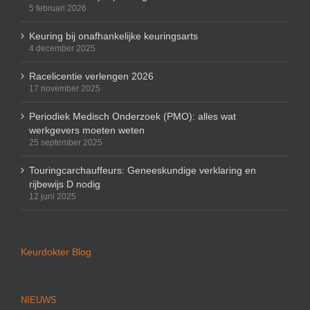
5 februari 2026
Keuring bij onafhankelijke keuringsarts
4 december 2025
Racelicentie verlengen 2026
17 november 2025
Periodiek Medisch Onderzoek (PMO): alles wat
werkgevers moeten weten
25 september 2025
Touringcarchauffeurs: Geneeskundige verklaring en
rijbewijs D nodig
12 juni 2025
Keurdokter Blog
NIEUWS