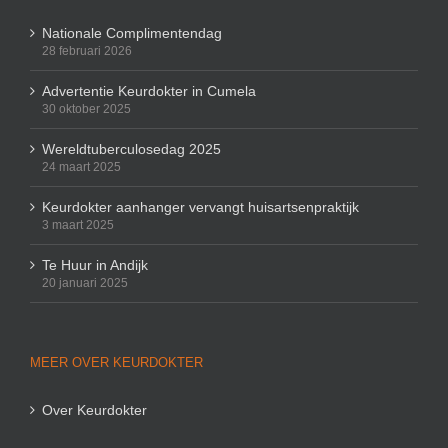
Nationale Complimentendag
28 februari 2026
Advertentie Keurdokter in Cumela
30 oktober 2025
Wereldtuberculosedag 2025
24 maart 2025
Keurdokter aanhanger vervangt huisartsenpraktijk
3 maart 2025
Te Huur in Andijk
20 januari 2025
MEER OVER KEURDOKTER
Over Keurdokter