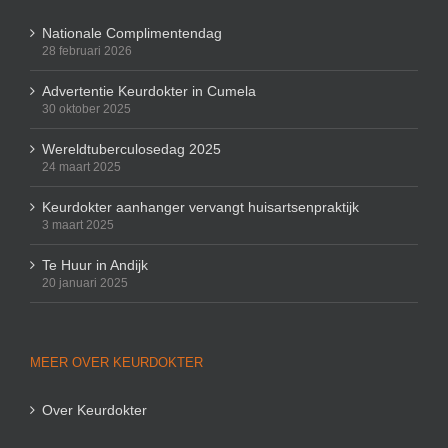
Nationale Complimentendag
28 februari 2026
Advertentie Keurdokter in Cumela
30 oktober 2025
Wereldtuberculosedag 2025
24 maart 2025
Keurdokter aanhanger vervangt huisartsenpraktijk
3 maart 2025
Te Huur in Andijk
20 januari 2025
MEER OVER KEURDOKTER
Over Keurdokter