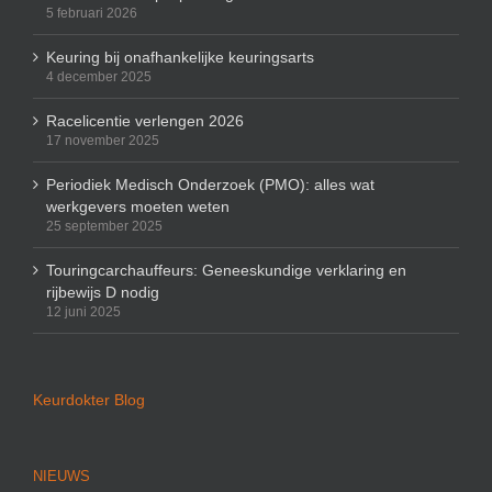
5 februari 2026
Keuring bij onafhankelijke keuringsarts
4 december 2025
Racelicentie verlengen 2026
17 november 2025
Periodiek Medisch Onderzoek (PMO): alles wat
werkgevers moeten weten
25 september 2025
Touringcarchauffeurs: Geneeskundige verklaring en
rijbewijs D nodig
12 juni 2025
Keurdokter Blog
NIEUWS