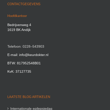
CONTACTGEGEVENS
Hoofdkantoor
Bedrijvenweg 4
1619 BK Andijk
Telefoon: 0228–543903
E-mail: info@keurdokter.nl
BTW: 817952548B01
KvK: 37127735
LAATSTE BLOG ARTIKELEN
Internationale epilepsiedag