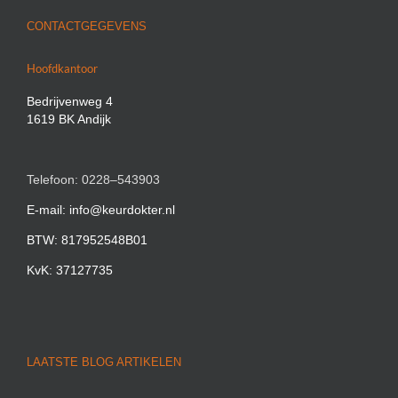
CONTACTGEGEVENS
Hoofdkantoor
Bedrijvenweg 4
1619 BK Andijk
Telefoon: 0228–543903
E-mail: info@keurdokter.nl
BTW: 817952548B01
KvK: 37127735
LAATSTE BLOG ARTIKELEN