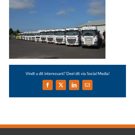
Vindt u dit interessant? Deel dit via Social Media!
Facebook
X
LinkedIn
E-
mail