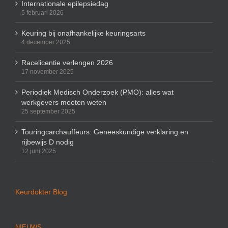
Internationale epilepsiedag
5 februari 2026
Keuring bij onafhankelijke keuringsarts
4 december 2025
Racelicentie verlengen 2026
17 november 2025
Periodiek Medisch Onderzoek (PMO): alles wat
werkgevers moeten weten
25 september 2025
Touringcarchauffeurs: Geneeskundige verklaring en
rijbewijs D nodig
12 juni 2025
Keurdokter Blog
NIEUWS