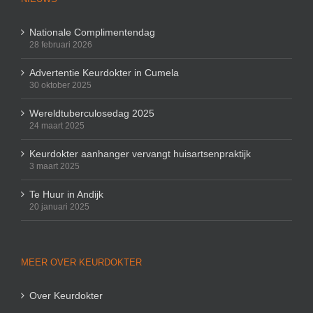
Nationale Complimentendag
28 februari 2026
Advertentie Keurdokter in Cumela
30 oktober 2025
Wereldtuberculosedag 2025
24 maart 2025
Keurdokter aanhanger vervangt huisartsenpraktijk
3 maart 2025
Te Huur in Andijk
20 januari 2025
MEER OVER KEURDOKTER
Over Keurdokter