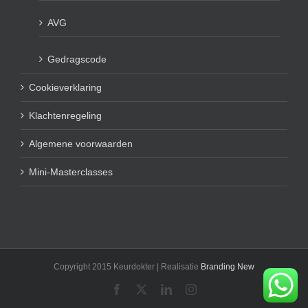
AVG
Gedragscode
Cookieverklaring
Klachtenregeling
Algemene voorwaarden
Mini-Masterclasses
Copyright 2015 Keurdokter | Realisatie
Branding New
Facebook
X
LinkedIn
Instagram