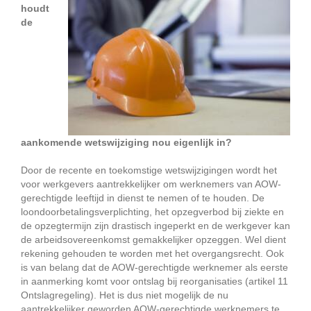
houdt
de
aankomende wetswijziging nou eigenlijk in?
Door de recente en toekomstige wetswijzigingen wordt het
voor werkgevers aantrekkelijker om werknemers van AOW-
gerechtigde leeftijd in dienst te nemen of te houden. De
loondoorbetalingsverplichting, het opzegverbod bij ziekte en
de opzegtermijn zijn drastisch ingeperkt en de werkgever kan
de arbeidsovereenkomst gemakkelijker opzeggen. Wel dient
rekening gehouden te worden met het overgangsrecht. Ook
is van belang dat de AOW-gerechtigde werknemer als eerste
in aanmerking komt voor ontslag bij reorganisaties (artikel 11
Ontslagregeling). Het is dus niet mogelijk de nu
aantrekkelijker geworden AOW-gerechtigde werknemers te