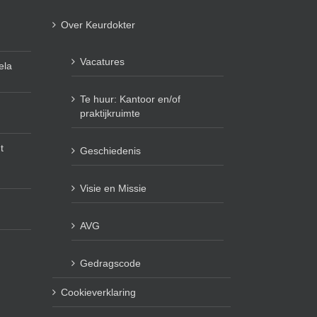
Over Keurdokter
Vacatures
ela
Te huur: Kantoor en/of
praktijkruimte
t
Geschiedenis
Visie en Missie
AVG
Gedragscode
Cookieverklaring