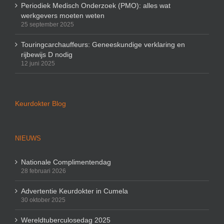
Periodiek Medisch Onderzoek (PMO): alles wat
werkgevers moeten weten
25 september 2025
Touringcarchauffeurs: Geneeskundige verklaring en
rijbewijs D nodig
12 juni 2025
Keurdokter Blog
NIEUWS
Nationale Complimentendag
28 februari 2026
Advertentie Keurdokter in Cumela
30 oktober 2025
Wereldtuberculosedag 2025