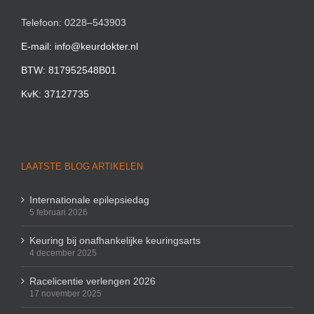
Telefoon: 0228–543903
E-mail: info@keurdokter.nl
BTW: 817952548B01
KvK: 37127735
LAATSTE BLOG ARTIKELEN
Internationale epilepsiedag
5 februari 2026
Keuring bij onafhankelijke keuringsarts
4 december 2025
Racelicentie verlengen 2026
17 november 2025