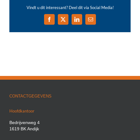
Vindt u dit interessant? Deel dit via Social Media!
Facebook
X
LinkedIn
E-
mail
CONTACTGEGEVENS
Hoofdkantoor
Bedrijvenweg 4
1619 BK Andijk