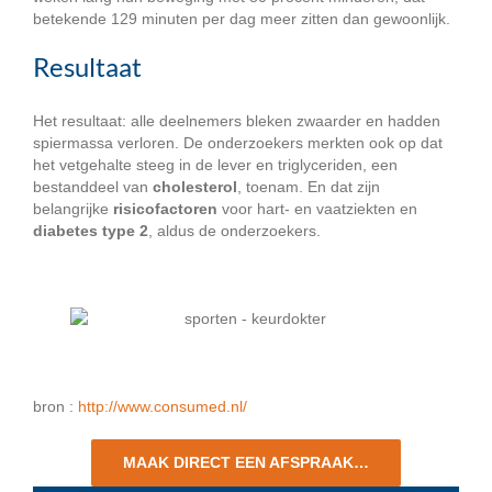
betekende 129 minuten per dag meer zitten dan gewoonlijk.
Resultaat
Het resultaat: alle deelnemers bleken zwaarder en hadden
spiermassa verloren. De onderzoekers merkten ook op dat
het vetgehalte steeg in de lever en triglyceriden, een
bestanddeel van
cholesterol
, toenam. En dat zijn
belangrijke
risicofactoren
voor hart- en vaatziekten en
diabetes type 2
, aldus de onderzoekers.
bron :
http://www.consumed.nl/
MAAK DIRECT EEN AFSPRAAK…