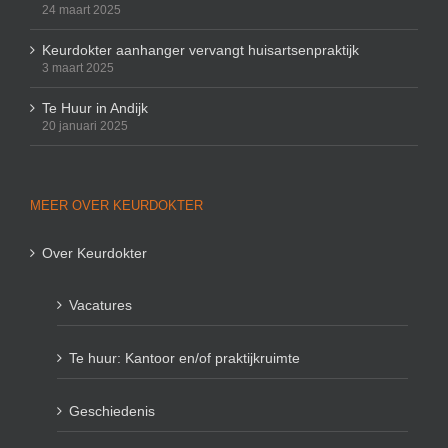
24 maart 2025
Keurdokter aanhanger vervangt huisartsenpraktijk
3 maart 2025
Te Huur in Andijk
20 januari 2025
MEER OVER KEURDOKTER
Over Keurdokter
Vacatures
Te huur: Kantoor en/of praktijkruimte
Geschiedenis