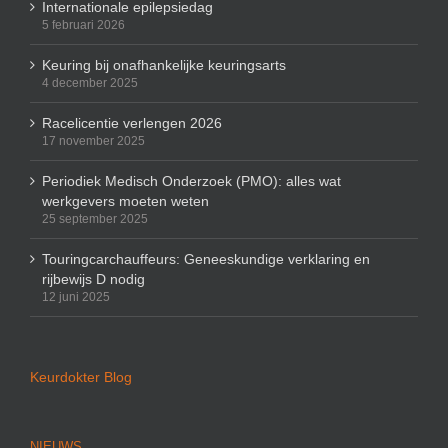
Internationale epilepsiedag
5 februari 2026
Keuring bij onafhankelijke keuringsarts
4 december 2025
Racelicentie verlengen 2026
17 november 2025
Periodiek Medisch Onderzoek (PMO): alles wat
werkgevers moeten weten
25 september 2025
Touringcarchauffeurs: Geneeskundige verklaring en
rijbewijs D nodig
12 juni 2025
Keurdokter Blog
NIEUWS