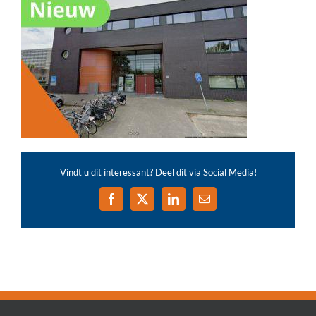
Vindt u dit interessant? Deel dit via Social Media!
Facebook
X
LinkedIn
E-
mail