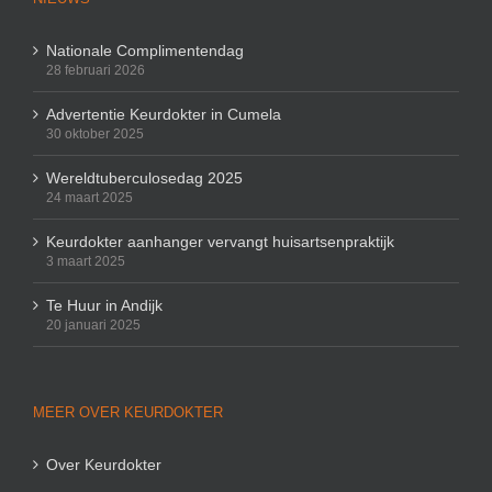
Nationale Complimentendag
28 februari 2026
Advertentie Keurdokter in Cumela
30 oktober 2025
Wereldtuberculosedag 2025
24 maart 2025
Keurdokter aanhanger vervangt huisartsenpraktijk
3 maart 2025
Te Huur in Andijk
20 januari 2025
MEER OVER KEURDOKTER
Over Keurdokter