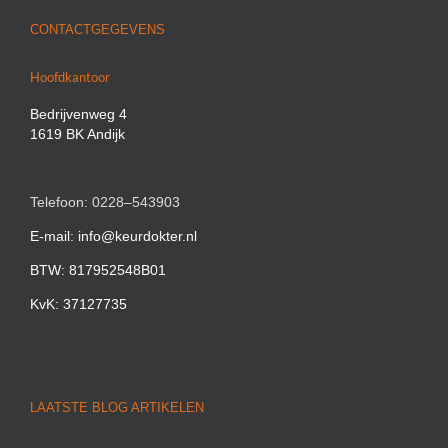
CONTACTGEGEVENS
Hoofdkantoor
Bedrijvenweg 4
1619 BK Andijk
Telefoon: 0228–543903
E-mail: info@keurdokter.nl
BTW: 817952548B01
KvK: 37127735
LAATSTE BLOG ARTIKELEN