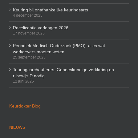
Keuring bij onafhankelijke keuringsarts
4 december 2025
Racelicentie verlengen 2026
17 november 2025
Periodiek Medisch Onderzoek (PMO): alles wat
werkgevers moeten weten
25 september 2025
Touringcarchauffeurs: Geneeskundige verklaring en
rijbewijs D nodig
12 juni 2025
Keurdokter Blog
NIEUWS