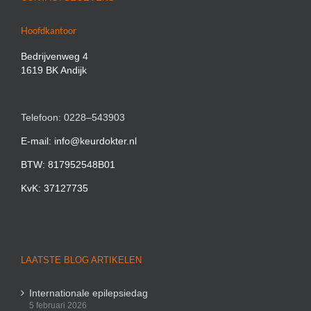
Hoofdkantoor
Bedrijvenweg 4
1619 BK Andijk
Telefoon: 0228–543903
E-mail: info@keurdokter.nl
BTW: 817952548B01
KvK: 37127735
LAATSTE BLOG ARTIKELEN
Internationale epilepsiedag
5 februari 2026