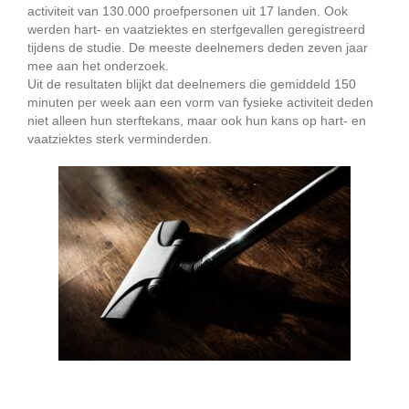
activiteit van 130.000 proefpersonen uit 17 landen. Ook
werden hart- en vaatziektes en sterfgevallen geregistreerd
tijdens de studie. De meeste deelnemers deden zeven jaar
mee aan het onderzoek.
Uit de resultaten blijkt dat deelnemers die gemiddeld 150
minuten per week aan een vorm van fysieke activiteit deden
niet alleen hun sterftekans, maar ook hun kans op hart- en
vaatziektes sterk verminderden.