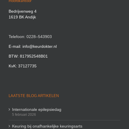
Hoofdkantoor
Bedrijvenweg 4
1619 BK Andijk
Telefoon: 0228–543903
E-mail: info@keurdokter.nl
BTW: 817952548B01
KvK: 37127735
LAATSTE BLOG ARTIKELEN
Internationale epilepsiedag
5 februari 2026
Keuring bij onafhankelijke keuringsarts