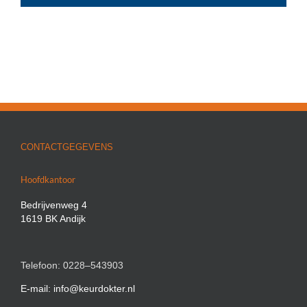
CONTACTGEGEVENS
Hoofdkantoor
Bedrijvenweg 4
1619 BK Andijk
Telefoon: 0228–543903
E-mail: info@keurdokter.nl