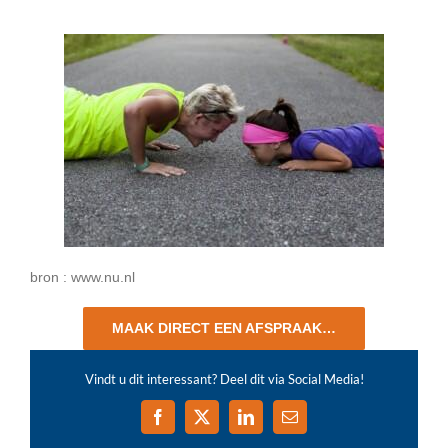
bron : www.nu.nl
MAAK DIRECT EEN AFSPRAAK…
Vindt u dit interessant? Deel dit via Social Media!
Facebook
X
LinkedIn
E-
mail