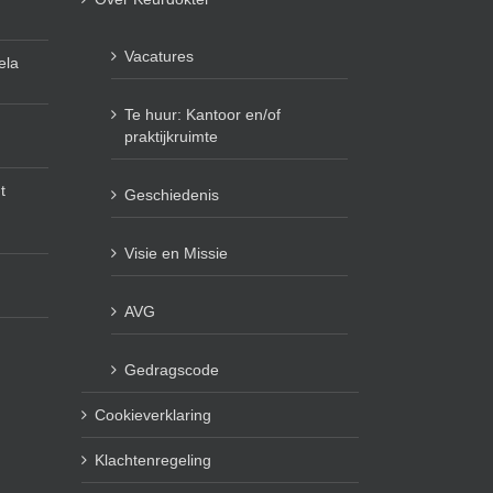
Vacatures
ela
Te huur: Kantoor en/of
praktijkruimte
t
Geschiedenis
Visie en Missie
AVG
Gedragscode
Cookieverklaring
Klachtenregeling