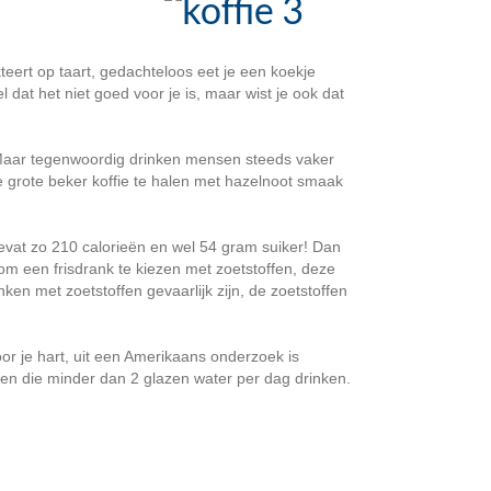
teert op taart, gedachteloos eet je een koekje
l dat het niet goed voor je is, maar wist je ook dat
 Maar tegenwoordig drinken mensen steeds vaker
e grote beker koffie te halen met hazelnoot smaak
bevat zo 210 calorieën en wel 54 gram suiker! Dan
om een frisdrank te kiezen met zoetstoffen, deze
ken met zoetstoffen gevaarlijk zijn, de zoetstoffen
or je hart, uit een Amerikaans onderzoek is
en die minder dan 2 glazen water per dag drinken.