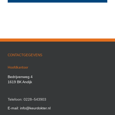
CONTACTGEGEVENS
Hoofdkantoor
Bedrijvenweg 4
1619 BK Andijk
Telefoon: 0228–543903
E-mail: info@keurdokter.nl