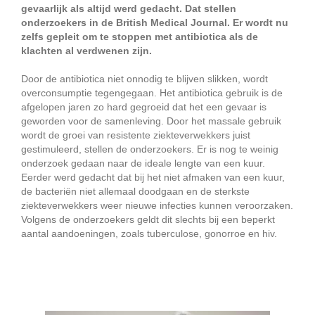
gevaarlijk als altijd werd gedacht. Dat stellen
onderzoekers in de British Medical Journal. Er wordt nu
zelfs gepleit om te stoppen met antibiotica als de
klachten al verdwenen zijn.
Door de antibiotica niet onnodig te blijven slikken, wordt
overconsumptie tegengegaan. Het antibiotica gebruik is de
afgelopen jaren zo hard gegroeid dat het een gevaar is
geworden voor de samenleving. Door het massale gebruik
wordt de groei van resistente ziekteverwekkers juist
gestimuleerd, stellen de onderzoekers. Er is nog te weinig
onderzoek gedaan naar de ideale lengte van een kuur.
Eerder werd gedacht dat bij het niet afmaken van een kuur,
de bacteriën niet allemaal doodgaan en de sterkste
ziekteverwekkers weer nieuwe infecties kunnen veroorzaken.
Volgens de onderzoekers geldt dit slechts bij een beperkt
aantal aandoeningen, zoals tuberculose, gonorroe en hiv.