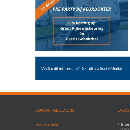
Vindt u dit interessant? Deel dit via Social Media!
CONTACTGEGEVENS
LAATS
Hoofdkantoor
Inte
5 feb