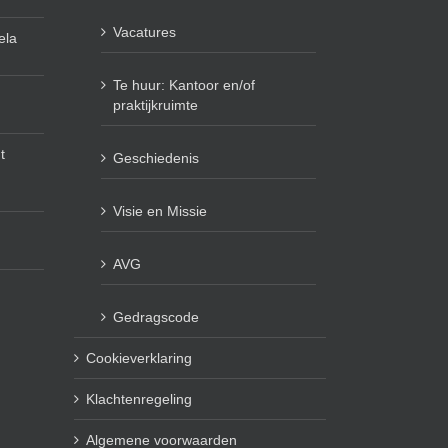
Vacatures
ela
Te huur: Kantoor en/of
praktijkruimte
t
Geschiedenis
Visie en Missie
AVG
Gedragscode
Cookieverklaring
Klachtenregeling
Algemene voorwaarden