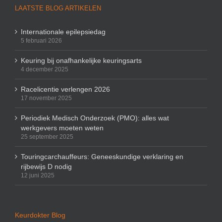
LAATSTE BLOG ARTIKELEN
Internationale epilepsiedag
5 februari 2026
Keuring bij onafhankelijke keuringsarts
4 december 2025
Racelicentie verlengen 2026
17 november 2025
Periodiek Medisch Onderzoek (PMO): alles wat
werkgevers moeten weten
25 september 2025
Touringcarchauffeurs: Geneeskundige verklaring en
rijbewijs D nodig
12 juni 2025
Keurdokter Blog