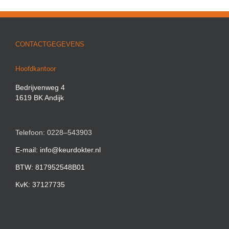
CONTACTGEGEVENS
Hoofdkantoor
Bedrijvenweg 4
1619 BK Andijk
Telefoon: 0228–543903
E-mail: info@keurdokter.nl
BTW: 817952548B01
KvK: 37127735