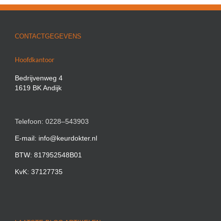
CONTACTGEGEVENS
Hoofdkantoor
Bedrijvenweg 4
1619 BK Andijk
Telefoon: 0228–543903
E-mail: info@keurdokter.nl
BTW: 817952548B01
KvK: 37127735