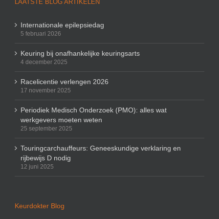
LAATSTE BLOG ARTIKELEN
Internationale epilepsiedag
5 februari 2026
Keuring bij onafhankelijke keuringsarts
4 december 2025
Racelicentie verlengen 2026
17 november 2025
Periodiek Medisch Onderzoek (PMO): alles wat
werkgevers moeten weten
25 september 2025
Touringcarchauffeurs: Geneeskundige verklaring en
rijbewijs D nodig
12 juni 2025
Keurdokter Blog