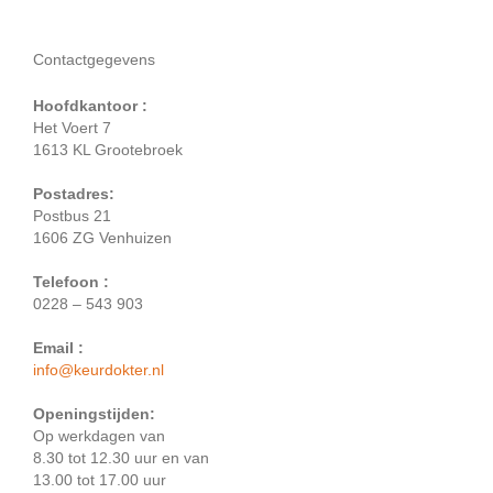
Contactgegevens
Hoofdkantoor :
Het Voert 7
1613 KL Grootebroek
Postadres:
Postbus 21
1606 ZG Venhuizen
Telefoon :
0228 – 543 903
Email :
info@keurdokter.nl
Openingstijden:
Op werkdagen van
8.30 tot 12.30 uur en van
13.00 tot 17.00 uur