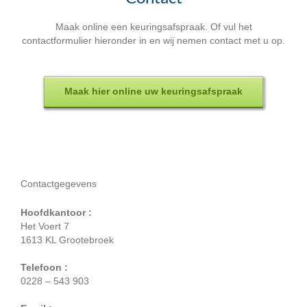
Maak online een keuringsafspraak. Of vul het
contactformulier hieronder in en wij nemen contact met u op.
Maak hier online uw keuringsafspraak
Contactgegevens
Hoofdkantoor :
Het Voert 7
1613 KL Grootebroek
Telefoon :
0228 – 543 903