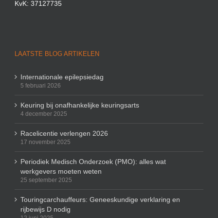
KvK: 37127735
LAATSTE BLOG ARTIKELEN
Internationale epilepsiedag
5 februari 2026
Keuring bij onafhankelijke keuringsarts
4 december 2025
Racelicentie verlengen 2026
17 november 2025
Periodiek Medisch Onderzoek (PMO): alles wat
werkgevers moeten weten
25 september 2025
Touringcarchauffeurs: Geneeskundige verklaring en
rijbewijs D nodig