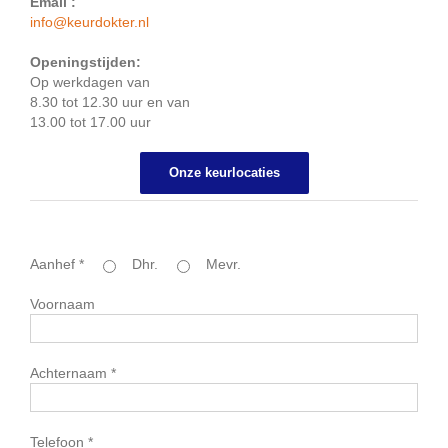
Email :
info@keurdokter.nl
Openingstijden:
Op werkdagen van
8.30 tot 12.30 uur en van
13.00 tot 17.00 uur
Onze keurlocaties
Aanhef *
Dhr.
Mevr.
Voornaam
Achternaam *
Telefoon *