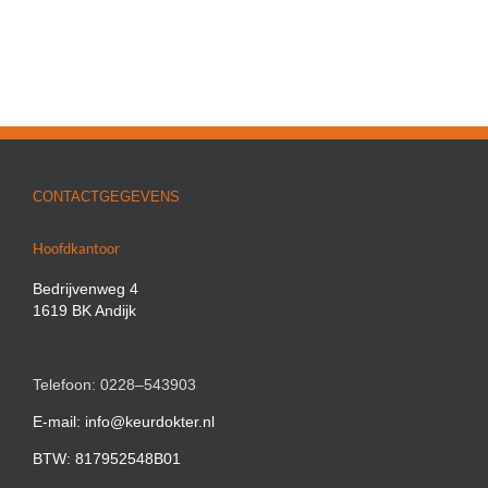
CONTACTGEGEVENS
Hoofdkantoor
Bedrijvenweg 4
1619 BK Andijk
Telefoon: 0228–543903
E-mail: info@keurdokter.nl
BTW: 817952548B01