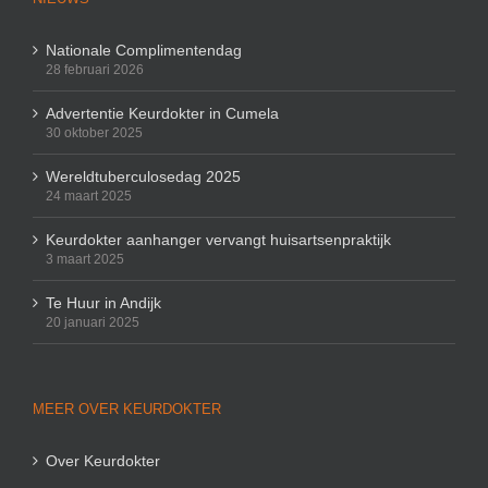
Nationale Complimentendag
28 februari 2026
Advertentie Keurdokter in Cumela
30 oktober 2025
Wereldtuberculosedag 2025
24 maart 2025
Keurdokter aanhanger vervangt huisartsenpraktijk
3 maart 2025
Te Huur in Andijk
20 januari 2025
MEER OVER KEURDOKTER
Over Keurdokter