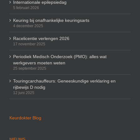
Internationale epilepsiedag
5 februari 2026
Keuring bij onafhankelijke keuringsarts
4 december 2025
Racelicentie verlengen 2026
17 november 2025
Periodiek Medisch Onderzoek (PMO): alles wat
werkgevers moeten weten
25 september 2025
Touringcarchauffeurs: Geneeskundige verklaring en
rijbewijs D nodig
12 juni 2025
Keurdokter Blog
NIEUWS