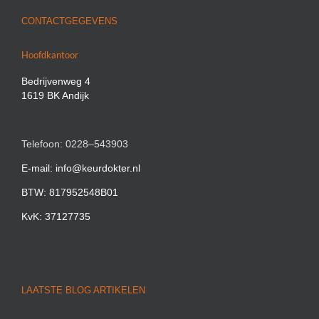
CONTACTGEGEVENS
Hoofdkantoor
Bedrijvenweg 4
1619 BK Andijk
Telefoon: 0228–543903
E-mail: info@keurdokter.nl
BTW: 817952548B01
KvK: 37127735
LAATSTE BLOG ARTIKELEN