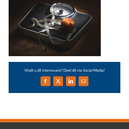
Vindt u dit interessant? Deel dit via Social Media!
Facebook
X
LinkedIn
E-
mail