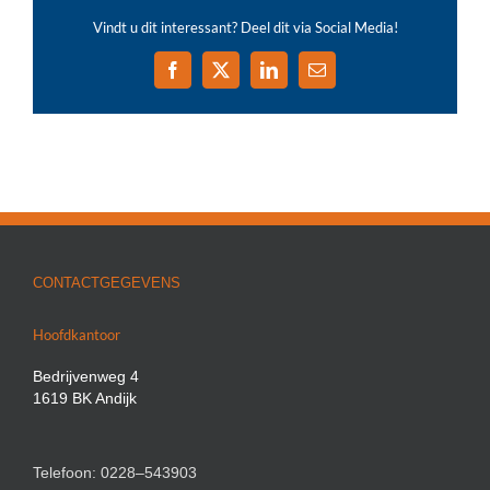
Vindt u dit interessant? Deel dit via Social Media!
Facebook
X
LinkedIn
E-
mail
CONTACTGEGEVENS
Hoofdkantoor
Bedrijvenweg 4
1619 BK Andijk
Telefoon: 0228–543903