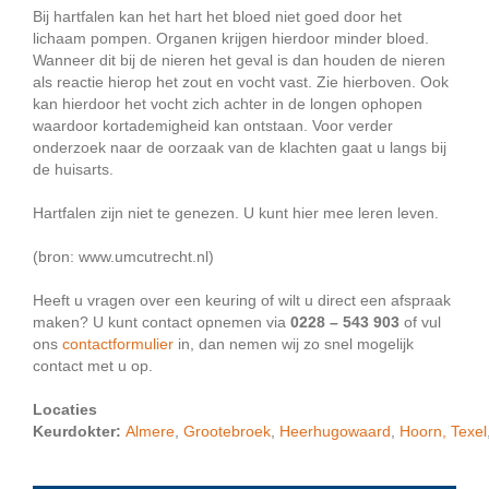
Bij hartfalen kan het hart het bloed niet goed door het
lichaam pompen. Organen krijgen hierdoor minder bloed.
Wanneer dit bij de nieren het geval is dan houden de nieren
als reactie hierop het zout en vocht vast. Zie hierboven. Ook
kan hierdoor het vocht zich achter in de longen ophopen
waardoor kortademigheid kan ontstaan. Voor verder
onderzoek naar de oorzaak van de klachten gaat u langs bij
de huisarts.
Hartfalen zijn niet te genezen. U kunt hier mee leren leven.
(bron: www.umcutrecht.nl)
Heeft u vragen over een keuring of wilt u direct een afspraak
maken? U kunt contact opnemen via
0228 – 543 903
of vul
ons
contactformulier
in, dan nemen wij zo snel mogelijk
contact met u op.
Locaties
Keurdokter:
Almere
,
Grootebroek
,
Heerhugowaard
,
Hoorn,
Texel