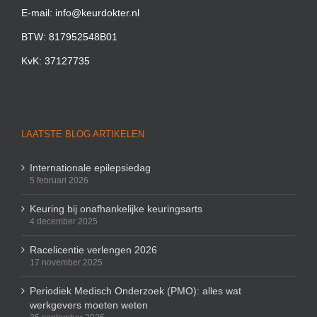
E-mail: info@keurdokter.nl
BTW: 817952548B01
KvK: 37127735
LAATSTE BLOG ARTIKELEN
Internationale epilepsiedag
5 februari 2026
Keuring bij onafhankelijke keuringsarts
4 december 2025
Racelicentie verlengen 2026
17 november 2025
Periodiek Medisch Onderzoek (PMO): alles wat
werkgevers moeten weten