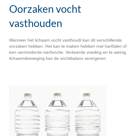
Oorzaken vocht
vasthouden
Wanneer het lichaam vocht vasthoudt kan dit verschillende
oorzaken hebben. Het kan te maken hebben met hartfalen of
een verminderde nierfunctie. Verkeerde voeding en te weinig
lichaamsbeweging kan de vochtbalans verergeren.