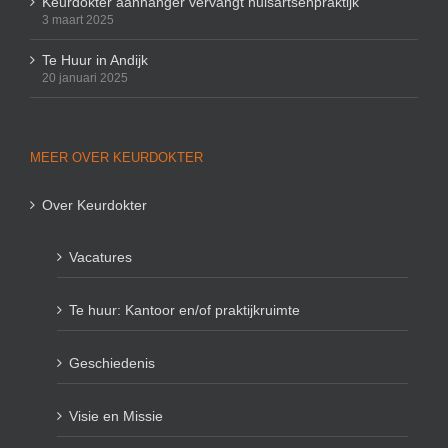
Keurdokter aanhanger vervangt huisartsenpraktijk
3 maart 2025
Te Huur in Andijk
20 januari 2025
MEER OVER KEURDOKTER
Over Keurdokter
Vacatures
Te huur: Kantoor en/of praktijkruimte
Geschiedenis
Visie en Missie