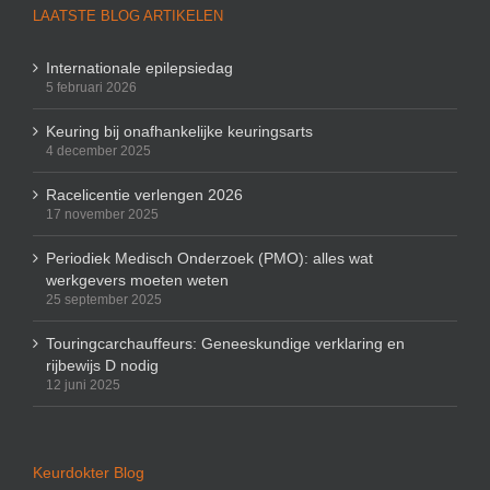
LAATSTE BLOG ARTIKELEN
Internationale epilepsiedag
5 februari 2026
Keuring bij onafhankelijke keuringsarts
4 december 2025
Racelicentie verlengen 2026
17 november 2025
Periodiek Medisch Onderzoek (PMO): alles wat
werkgevers moeten weten
25 september 2025
Touringcarchauffeurs: Geneeskundige verklaring en
rijbewijs D nodig
12 juni 2025
Keurdokter Blog