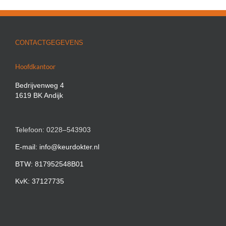
CONTACTGEGEVENS
Hoofdkantoor
Bedrijvenweg 4
1619 BK Andijk
Telefoon: 0228–543903
E-mail: info@keurdokter.nl
BTW: 817952548B01
KvK: 37127735