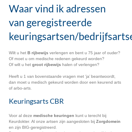
Waar vind ik adressen
van geregistreerde
keuringsartsen/bedrijfsarts
Wilt u het
B rijbewijs
verlengen en bent u 75 jaar of ouder?
Of moet u om medische redenen gekeurd worden?
Of wilt u het
groot rijbewijs
halen of verlengen?
Heeft u 1 van bovenstaande vragen met ‘ja’ beantwoordt,
dan moet u medisch gekeurd worden door een keurend arts
of arbo-arts.
Keuringsarts CBR
Voor al deze
medische keuringen
kunt u terecht bij
Keurdokter. Al onze artsen zijn aangesloten bij
Zorgdomein
en zijn BIG-geregistreerd.