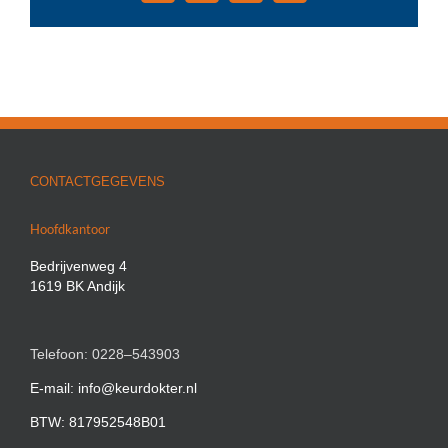
mail
CONTACTGEGEVENS
Hoofdkantoor
Bedrijvenweg 4
1619 BK Andijk
Telefoon: 0228–543903
E-mail: info@keurdokter.nl
BTW: 817952548B01