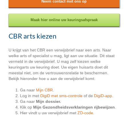
Neem contact met ons op
Maak hier online uw keuringsafspraak
CBR arts kiezen
U krijgt van het CBR een verwijsbrief naar een arts. Naar
welke arts of specialist u mag, ligt aan uw situatie. Dit staat
vermeld in de verwijsbrief. U mag zelf kiezen welke
keuringarts uw keuring doet. Uw eigen huisarts doet dit
meestal niet, om de vertrouwensrelatie te beschermen.
Bekijk hieronder hoe u aan de verwijsbrief komt.
Ga naar
Mijn CBR
.
Log in met
DigiD met sms-controle
of de
DigiD-app
.
Ga naar
Mijn dossier.
Klik op
Mijn Gezondheidsverklaringen rijbewijzen
.
Hier vindt u uw verwijsbrief met
ZD-code
.