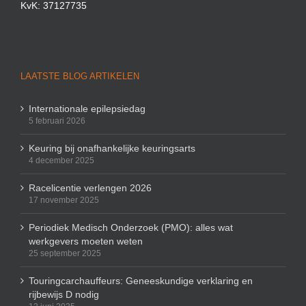
KvK: 37127735
LAATSTE BLOG ARTIKELEN
Internationale epilepsiedag
5 februari 2026
Keuring bij onafhankelijke keuringsarts
4 december 2025
Racelicentie verlengen 2026
17 november 2025
Periodiek Medisch Onderzoek (PMO): alles wat
werkgevers moeten weten
25 september 2025
Touringcarchauffeurs: Geneeskundige verklaring en
rijbewijs D nodig