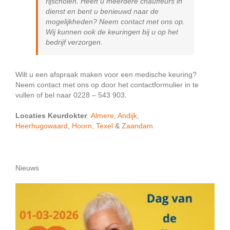
rijscholen. Heeft u meerdere chauffeurs in
dienst en bent u benieuwd naar de
mogelijkheden? Neem contact met ons op.
Wij kunnen ook de keuringen bij u op het
bedrijf verzorgen.
Wilt u een afspraak maken voor een medische keuring?
Neem contact met ons op door het contactformulier in te
vullen of bel naar 0228 – 543 903.
Locaties Keurdokter
:
Almere
,
Andijk
,
Heerhugowaard
,
Hoorn,
Texel
&
Zaandam
.
Nieuws