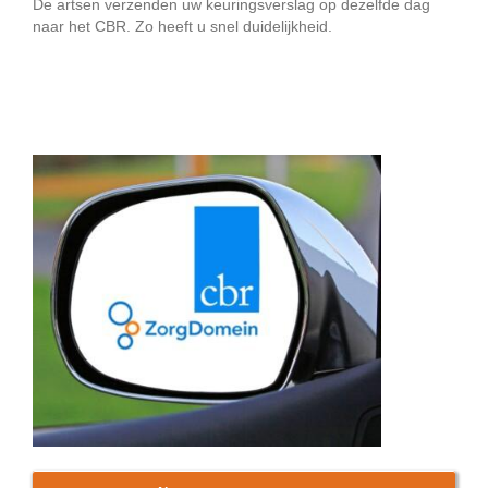
De artsen verzenden uw keuringsverslag op dezelfde dag
naar het CBR. Zo heeft u snel duidelijkheid.