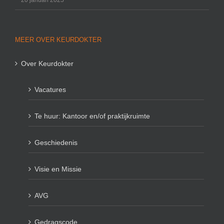
20 januari 2025
MEER OVER KEURDOKTER
Over Keurdokter
Vacatures
Te huur: Kantoor en/of praktijkruimte
Geschiedenis
Visie en Missie
AVG
Gedragscode