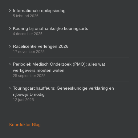
Internationale epilepsiedag
5 februari 2026
Keuring bij onafhankelijke keuringsarts
4 december 2025
Racelicentie verlengen 2026
17 november 2025
Periodiek Medisch Onderzoek (PMO): alles wat
werkgevers moeten weten
25 september 2025
Touringcarchauffeurs: Geneeskundige verklaring en
rijbewijs D nodig
12 juni 2025
Keurdokter Blog