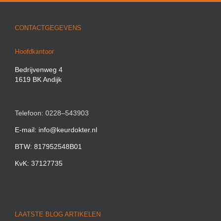
CONTACTGEGEVENS
Hoofdkantoor
Bedrijvenweg 4
1619 BK Andijk
Telefoon: 0228–543903
E-mail: info@keurdokter.nl
BTW: 817952548B01
KvK: 37127735
LAATSTE BLOG ARTIKELEN