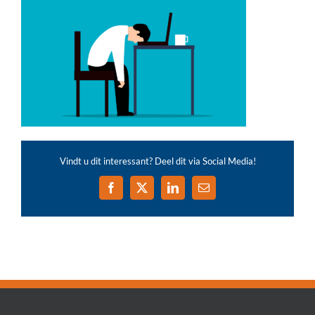
Vindt u dit interessant? Deel dit via Social Media!
Facebook
X
LinkedIn
E-
mail