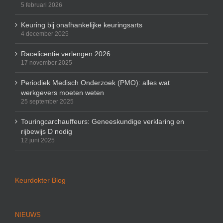
5 februari 2026
Keuring bij onafhankelijke keuringsarts
4 december 2025
Racelicentie verlengen 2026
17 november 2025
Periodiek Medisch Onderzoek (PMO): alles wat
werkgevers moeten weten
25 september 2025
Touringcarchauffeurs: Geneeskundige verklaring en
rijbewijs D nodig
12 juni 2025
Keurdokter Blog
NIEUWS