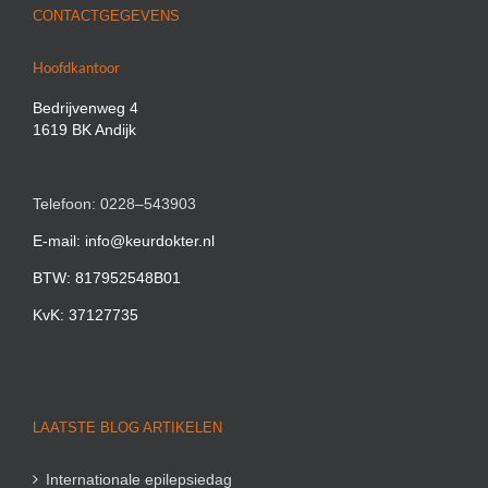
CONTACTGEGEVENS
Hoofdkantoor
Bedrijvenweg 4
1619 BK Andijk
Telefoon: 0228–543903
E-mail: info@keurdokter.nl
BTW: 817952548B01
KvK: 37127735
LAATSTE BLOG ARTIKELEN
Internationale epilepsiedag