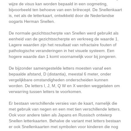
wijze de visus kan worden bepaald in een oogmeting,
bijvoorbeeld ten behoeve van een brilrecept. De Snellenkaart
is, net als de letterkaart, ontwikkeld door de Nederlandse
oogarts Herman Snellen.
De normale gezichtsscherpte van Snellen werd gebruikt als
eenheid van de gezichtsscherpte en verkreeg de waarde 1.
Lagere waarden zijn het resultaat van refractaire fouten of
pathologische veranderingen in het visuele systeem. Een
hogere waarde dan 1 komt voornamelijk voor bij jongeren.
De bijzonder samengestelde letters moesten vanaf een
bepaalde afstand, D (distantia), meestal 6 meter, onder
vergelijkbare omstandigheden onderscheiden kunnen
worden. De letters I, J, M, Q W en X werden weggelaten om
verwarring tussen letters te voorkomen.
Er bestaan verschillende versies van de kaart, namelijk die
met gebruik van negen en een met tien verschillende letters.
Ook voor andere talen als Japans en Russisch ontwierp
Snellen letterkaarten. Behalve de variant met letters bestaan
er ook Snellenkaarten met symbolen voor kinderen die nog