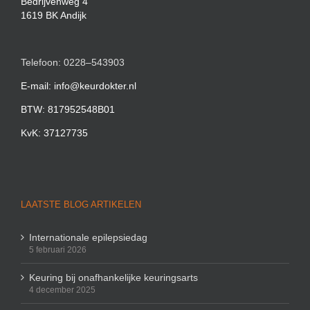
Bedrijvenweg 4
1619 BK Andijk
Telefoon: 0228–543903
E-mail: info@keurdokter.nl
BTW: 817952548B01
KvK: 37127735
LAATSTE BLOG ARTIKELEN
Internationale epilepsiedag
5 februari 2026
Keuring bij onafhankelijke keuringsarts
4 december 2025