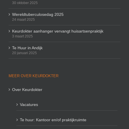
30 oktober 2025
Wereldtuberculosedag 2025
24 maart 2025
Keurdokter aanhanger vervangt huisartsenpraktijk
3 maart 2025
Te Huur in Andijk
20 januari 2025
MEER OVER KEURDOKTER
Over Keurdokter
Vacatures
Te huur: Kantoor en/of praktijkruimte