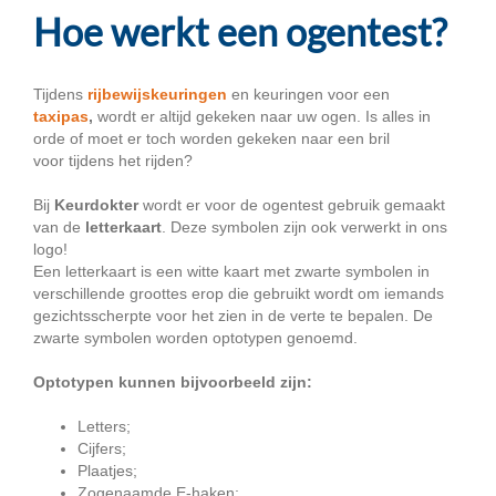
Hoe werkt een ogentest?
Tijdens
rijbewijskeuringen
en keuringen voor een
taxipas
,
wordt er altijd gekeken naar uw ogen. Is alles in
orde of moet er toch worden gekeken naar een bril
voor tijdens het rijden?
Bij
Keurdokter
wordt er voor de ogentest gebruik gemaakt
van de
letterkaart
. Deze symbolen zijn ook verwerkt in ons
logo!
Een letterkaart is een witte kaart met zwarte symbolen in
verschillende groottes erop die gebruikt wordt om iemands
gezichtsscherpte voor het zien in de verte te bepalen. De
zwarte symbolen worden optotypen genoemd.
Optotypen kunnen bijvoorbeeld zijn:
Letters;
Cijfers;
Plaatjes;
Zogenaamde E-haken;