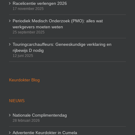
Racelicentie verlengen 2026
17 november 2025
Periodiek Medisch Onderzoek (PMO): alles wat
werkgevers moeten weten
25 september 2025
Touringcarchauffeurs: Geneeskundige verklaring en
rijbewijs D nodig
12 juni 2025
Keurdokter Blog
NIEUWS
Nationale Complimentendag
28 februari 2026
Advertentie Keurdokter in Cumela