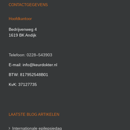
CONTACTGEGEVENS
Hoofdkantoor
Bedrijvenweg 4
1619 BK Andijk
Telefoon: 0228–543903
E-mail: info@keurdokter.nl
BTW: 817952548B01
KvK: 37127735
LAATSTE BLOG ARTIKELEN
Internationale epilepsiedag