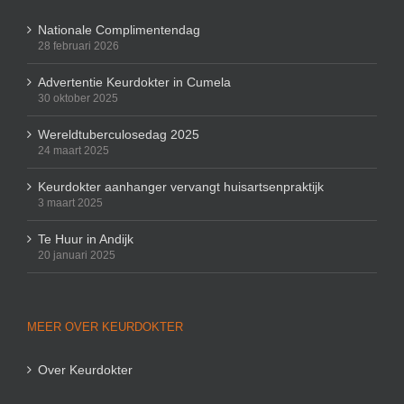
Nationale Complimentendag
28 februari 2026
Advertentie Keurdokter in Cumela
30 oktober 2025
Wereldtuberculosedag 2025
24 maart 2025
Keurdokter aanhanger vervangt huisartsenpraktijk
3 maart 2025
Te Huur in Andijk
20 januari 2025
MEER OVER KEURDOKTER
Over Keurdokter