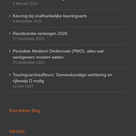
5 februari 2026
Keuring bij onafhankelijke keuringsarts
4 december 2025
Racelicentie verlengen 2026
17 november 2025
Periodiek Medisch Onderzoek (PMO): alles wat
werkgevers moeten weten
25 september 2025
Touringcarchauffeurs: Geneeskundige verklaring en
rijbewijs D nodig
12 juni 2025
Keurdokter Blog
NIEUWS