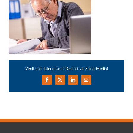
Vindt u dit interessant? Deel dit via Social Media!
Facebook
X
LinkedIn
E-
mail