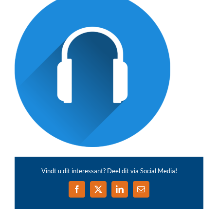
Vindt u dit interessant? Deel dit via Social Media!
Facebook
X
LinkedIn
E-
mail