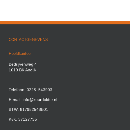
CONTACTGEGEVENS
Hoofdkantoor
Bedrijvenweg 4
1619 BK Andijk
Telefoon: 0228–543903
E-mail: info@keurdokter.nl
BTW: 817952548B01
KvK: 37127735