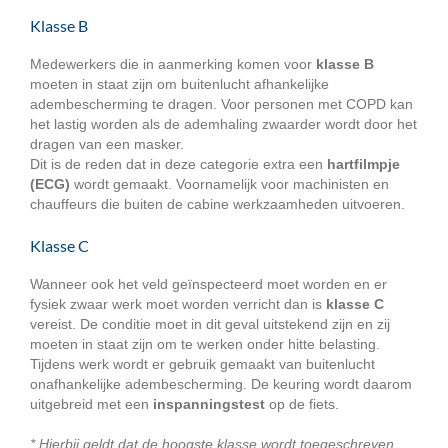
Klasse B
Medewerkers die in aanmerking komen voor
klasse B
moeten in staat zijn om buitenlucht afhankelijke
adembescherming te dragen. Voor personen met COPD kan
het lastig worden als de ademhaling zwaarder wordt door het
dragen van een masker.
Dit is de reden dat in deze categorie extra een
hartfilmpje
(ECG)
wordt gemaakt. Voornamelijk voor machinisten en
chauffeurs die buiten de cabine werkzaamheden uitvoeren.
Klasse C
Wanneer ook het veld geïnspecteerd moet worden en er
fysiek zwaar werk moet worden verricht dan is
klasse C
vereist. De conditie moet in dit geval uitstekend zijn en zij
moeten in staat zijn om te werken onder hitte belasting.
Tijdens werk wordt er gebruik gemaakt van buitenlucht
onafhankelijke adembescherming. De keuring wordt daarom
uitgebreid met een
inspanningstest
op de fiets.
* Hierbij geldt dat de hoogste klasse wordt toegeschreven.