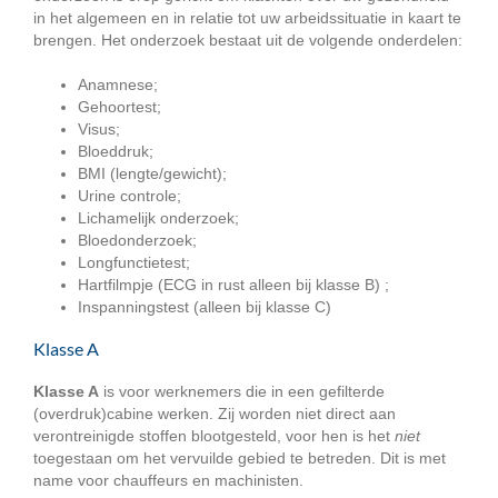
in het algemeen en in relatie tot uw arbeidssituatie in kaart te
brengen. Het onderzoek bestaat uit de volgende onderdelen:
Anamnese;
Gehoortest;
Visus;
Bloeddruk;
BMI (lengte/gewicht);
Urine controle;
Lichamelijk onderzoek;
Bloedonderzoek;
Longfunctietest;
Hartfilmpje (ECG in rust alleen bij klasse B) ;
Inspanningstest (alleen bij klasse C)
Klasse A
Klasse A
is voor werknemers die in een gefilterde
(overdruk)cabine werken. Zij worden niet direct aan
verontreinigde stoffen blootgesteld, voor hen is het
niet
toegestaan om het vervuilde gebied te betreden. Dit is met
name voor chauffeurs en machinisten.