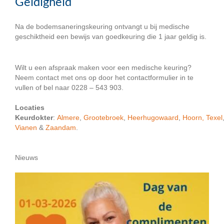
Geldigheid
Na de bodemsaneringskeuring ontvangt u bij medische
geschiktheid een bewijs van goedkeuring die 1 jaar geldig is.
Wilt u een afspraak maken voor een medische keuring?
Neem contact met ons op door het contactformulier in te
vullen of bel naar 0228 – 543 903.
Locaties
Keurdokter
:
Almere
,
Grootebroek
,
Heerhugowaard
,
Hoorn,
Texel
Vianen
&
Zaandam
.
Nieuws