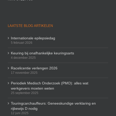
LAATSTE BLOG ARTIKELEN
Internationale epilepsiedag
5 februari 2026
Keuring bij onafhankelijke keuringsarts
4 december 2025
Racelicentie verlengen 2026
17 november 2025
Periodiek Medisch Onderzoek (PMO): alles wat
werkgevers moeten weten
25 september 2025
Touringcarchauffeurs: Geneeskundige verklaring en
rijbewijs D nodig
12 juni 2025