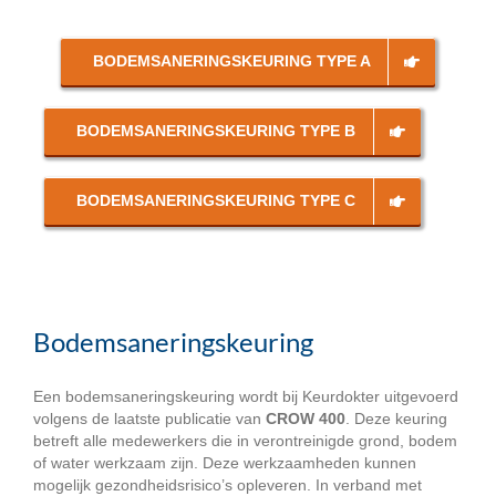
BODEMSANERINGSKEURING TYPE A
BODEMSANERINGSKEURING TYPE B
BODEMSANERINGSKEURING TYPE C
Bodemsaneringskeuring
Een bodemsaneringskeuring wordt bij Keurdokter uitgevoerd
volgens de laatste publicatie van
CROW 400
. Deze keuring
betreft alle medewerkers die in verontreinigde grond, bodem
of water werkzaam zijn. Deze werkzaamheden kunnen
mogelijk gezondheidsrisico’s opleveren. In verband met