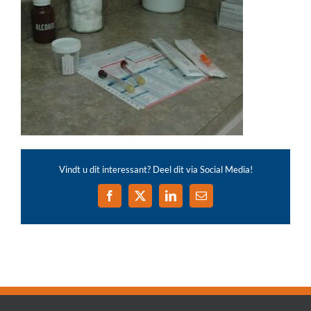
Vindt u dit interessant? Deel dit via Social Media!
Facebook
X
LinkedIn
E-
mail