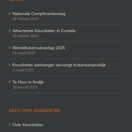
Nationale Complimentendag
28 februari 2026
Advertentie Keurdokter in Cumela
30 oktober 2025
Wereldtuberculosedag 2025
24 maart 2025
Keurdokter aanhanger vervangt huisartsenpraktijk
3 maart 2025
Te Huur in Andijk
20 januari 2025
MEER OVER KEURDOKTER
Over Keurdokter