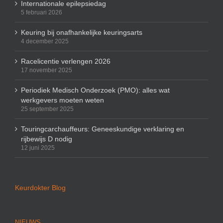
Internationale epilepsiedag
5 februari 2026
Keuring bij onafhankelijke keuringsarts
4 december 2025
Racelicentie verlengen 2026
17 november 2025
Periodiek Medisch Onderzoek (PMO): alles wat
werkgevers moeten weten
25 september 2025
Touringcarchauffeurs: Geneeskundige verklaring en
rijbewijs D nodig
12 juni 2025
Keurdokter Blog
NIEUWS