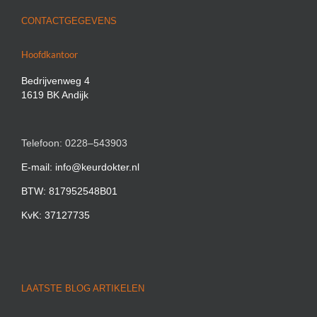
CONTACTGEGEVENS
Hoofdkantoor
Bedrijvenweg 4
1619 BK Andijk
Telefoon: 0228–543903
E-mail: info@keurdokter.nl
BTW: 817952548B01
KvK: 37127735
LAATSTE BLOG ARTIKELEN