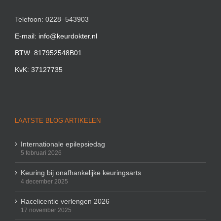
Telefoon: 0228–543903
E-mail: info@keurdokter.nl
BTW: 817952548B01
KvK: 37127735
LAATSTE BLOG ARTIKELEN
Internationale epilepsiedag
5 februari 2026
Keuring bij onafhankelijke keuringsarts
4 december 2025
Racelicentie verlengen 2026
17 november 2025