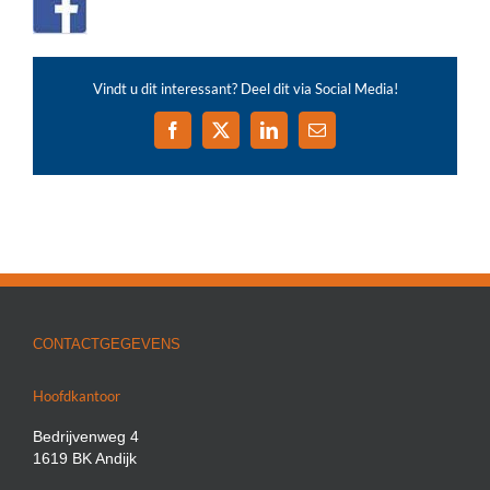
Vindt u dit interessant? Deel dit via Social Media!
Facebook
X
LinkedIn
E-
mail
CONTACTGEGEVENS
Hoofdkantoor
Bedrijvenweg 4
1619 BK Andijk