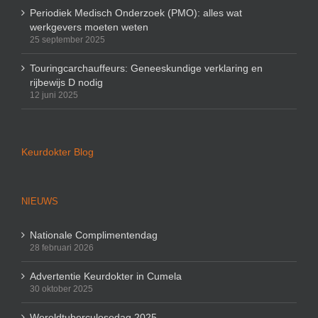
Periodiek Medisch Onderzoek (PMO): alles wat
werkgevers moeten weten
25 september 2025
Touringcarchauffeurs: Geneeskundige verklaring en
rijbewijs D nodig
12 juni 2025
Keurdokter Blog
NIEUWS
Nationale Complimentendag
28 februari 2026
Advertentie Keurdokter in Cumela
30 oktober 2025
Wereldtuberculosedag 2025