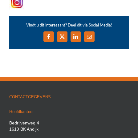
Vindt u dit interessant? Deel dit via Social Media!
Facebook
X
LinkedIn
E-
mail
CONTACTGEGEVENS
Hoofdkantoor
Bedrijvenweg 4
1619 BK Andijk