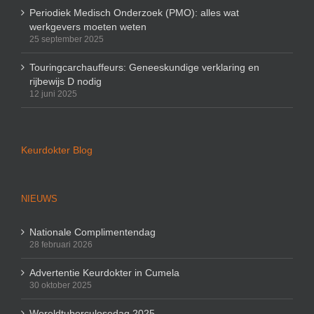
Periodiek Medisch Onderzoek (PMO): alles wat
werkgevers moeten weten
25 september 2025
Touringcarchauffeurs: Geneeskundige verklaring en
rijbewijs D nodig
12 juni 2025
Keurdokter Blog
NIEUWS
Nationale Complimentendag
28 februari 2026
Advertentie Keurdokter in Cumela
30 oktober 2025
Wereldtuberculosedag 2025