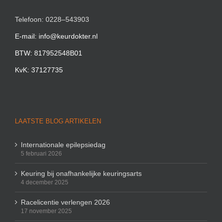
Telefoon: 0228–543903
E-mail: info@keurdokter.nl
BTW: 817952548B01
KvK: 37127735
LAATSTE BLOG ARTIKELEN
Internationale epilepsiedag
5 februari 2026
Keuring bij onafhankelijke keuringsarts
4 december 2025
Racelicentie verlengen 2026
17 november 2025