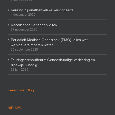
Keuring bij onafhankelijke keuringsarts
4 december 2025
Racelicentie verlengen 2026
17 november 2025
Periodiek Medisch Onderzoek (PMO): alles wat
werkgevers moeten weten
25 september 2025
Touringcarchauffeurs: Geneeskundige verklaring en
rijbewijs D nodig
12 juni 2025
Keurdokter Blog
NIEUWS