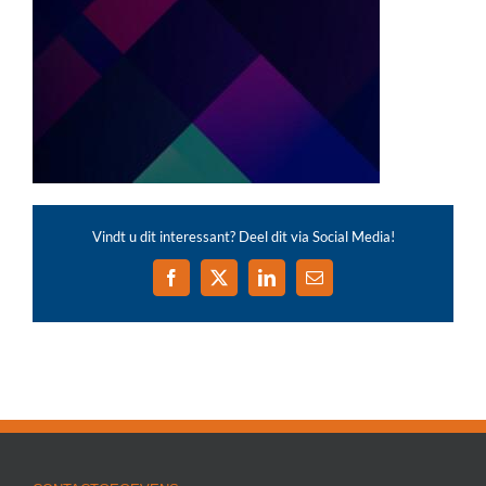
Vindt u dit interessant? Deel dit via Social Media!
Facebook
X
LinkedIn
E-
mail