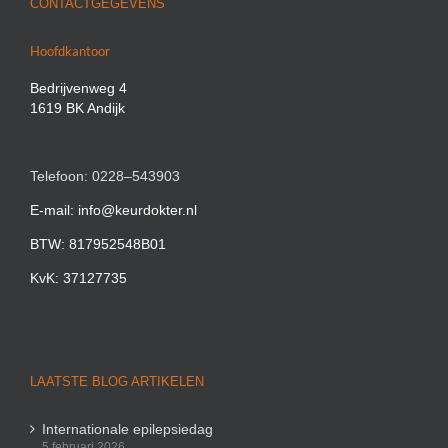
CONTACTGEGEVENS
Hoofdkantoor
Bedrijvenweg 4
1619 BK Andijk
Telefoon: 0228–543903
E-mail: info@keurdokter.nl
BTW: 817952548B01
KvK: 37127735
LAATSTE BLOG ARTIKELEN
Internationale epilepsiedag
5 februari 2026