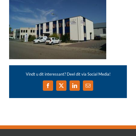
Vindt u dit interessant? Deel dit via Social Media!
Facebook
X
LinkedIn
E-
mail