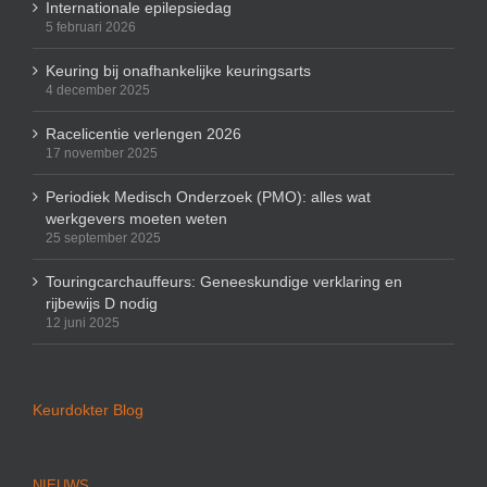
Internationale epilepsiedag
5 februari 2026
Keuring bij onafhankelijke keuringsarts
4 december 2025
Racelicentie verlengen 2026
17 november 2025
Periodiek Medisch Onderzoek (PMO): alles wat
werkgevers moeten weten
25 september 2025
Touringcarchauffeurs: Geneeskundige verklaring en
rijbewijs D nodig
12 juni 2025
Keurdokter Blog
NIEUWS