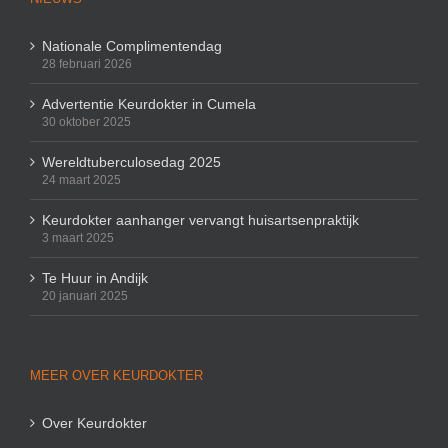
Nationale Complimentendag
28 februari 2026
Advertentie Keurdokter in Cumela
30 oktober 2025
Wereldtuberculosedag 2025
24 maart 2025
Keurdokter aanhanger vervangt huisartsenpraktijk
3 maart 2025
Te Huur in Andijk
20 januari 2025
MEER OVER KEURDOKTER
Over Keurdokter