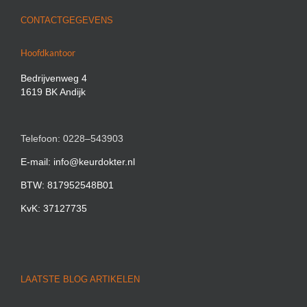
CONTACTGEGEVENS
Hoofdkantoor
Bedrijvenweg 4
1619 BK Andijk
Telefoon: 0228–543903
E-mail: info@keurdokter.nl
BTW: 817952548B01
KvK: 37127735
LAATSTE BLOG ARTIKELEN