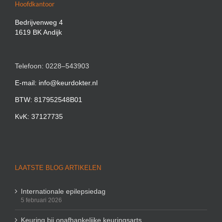
Hoofdkantoor
Bedrijvenweg 4
1619 BK Andijk
Telefoon: 0228–543903
E-mail: info@keurdokter.nl
BTW: 817952548B01
KvK: 37127735
LAATSTE BLOG ARTIKELEN
Internationale epilepsiedag
5 februari 2026
Keuring bij onafhankelijke keuringsarts