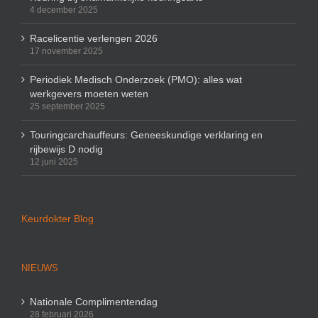
4 december 2025
Racelicentie verlengen 2026
17 november 2025
Periodiek Medisch Onderzoek (PMO): alles wat
werkgevers moeten weten
25 september 2025
Touringcarchauffeurs: Geneeskundige verklaring en
rijbewijs D nodig
12 juni 2025
Keurdokter Blog
NIEUWS
Nationale Complimentendag
28 februari 2026