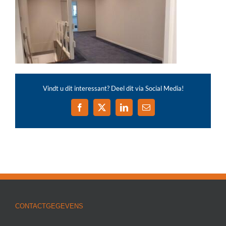
Vindt u dit interessant? Deel dit via Social Media!
Facebook
X
LinkedIn
E-
mail
CONTACTGEGEVENS