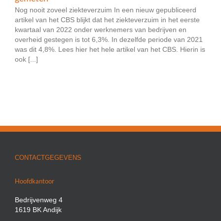
Nog nooit zoveel ziekteverzuim In een nieuw gepubliceerd
artikel van het CBS blijkt dat het ziekteverzuim in het eerste
kwartaal van 2022 onder werknemers van bedrijven en
overheid gestegen is tot 6,3%. In dezelfde periode van 2021
was dit 4,8%. Lees hier het hele artikel van het CBS. Hierin is
ook [...]
CONTACTGEGEVENS
Hoofdkantoor
Bedrijvenweg 4
1619 BK Andijk