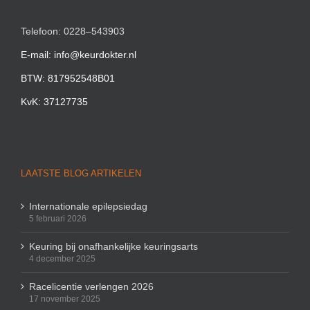
Telefoon: 0228–543903
E-mail: info@keurdokter.nl
BTW: 817952548B01
KvK: 37127735
LAATSTE BLOG ARTIKELEN
Internationale epilepsiedag
5 februari 2026
Keuring bij onafhankelijke keuringsarts
4 december 2025
Racelicentie verlengen 2026
17 november 2025