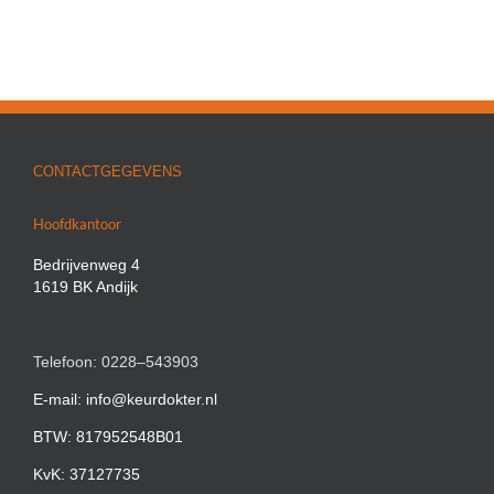
CONTACTGEGEVENS
Hoofdkantoor
Bedrijvenweg 4
1619 BK Andijk
Telefoon: 0228–543903
E-mail: info@keurdokter.nl
BTW: 817952548B01
KvK: 37127735