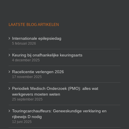
LAATSTE BLOG ARTIKELEN
Internationale epilepsiedag
5 februari 2026
Keuring bij onafhankelijke keuringsarts
4 december 2025
Racelicentie verlengen 2026
17 november 2025
Periodiek Medisch Onderzoek (PMO): alles wat
werkgevers moeten weten
25 september 2025
Touringcarchauffeurs: Geneeskundige verklaring en
rijbewijs D nodig
12 juni 2025