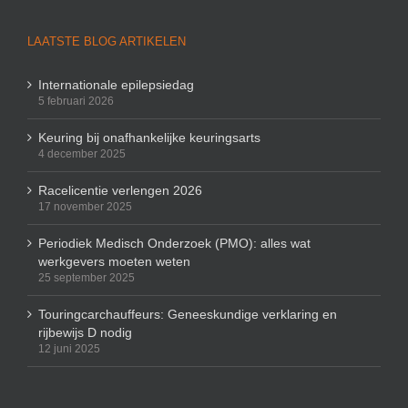
LAATSTE BLOG ARTIKELEN
Internationale epilepsiedag
5 februari 2026
Keuring bij onafhankelijke keuringsarts
4 december 2025
Racelicentie verlengen 2026
17 november 2025
Periodiek Medisch Onderzoek (PMO): alles wat
werkgevers moeten weten
25 september 2025
Touringcarchauffeurs: Geneeskundige verklaring en
rijbewijs D nodig
12 juni 2025