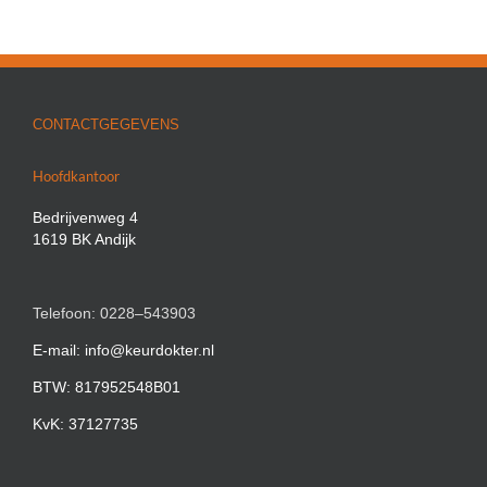
CONTACTGEGEVENS
Hoofdkantoor
Bedrijvenweg 4
1619 BK Andijk
Telefoon: 0228–543903
E-mail: info@keurdokter.nl
BTW: 817952548B01
KvK: 37127735