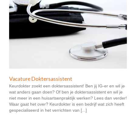
Vacature Doktersassistent
Keurdokter zoekt een doktersassistent! Ben jij IG-er en wil je
wat anders gaan doen? Of ben je doktersassistent en wil je
niet meer in een huisartsenpraktijk werken? Lees dan verder!
Waar gaat het over? Keurdokter is een bedrijf wat zich heeft
gespecialiseerd in het verrichten van [...]