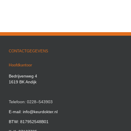
CONTACTGEGEVENS
Hoofdkantoor
Bedrijvenweg 4
1619 BK Andijk
Telefoon: 0228–543903
E-mail: info@keurdokter.nl
BTW: 817952548B01