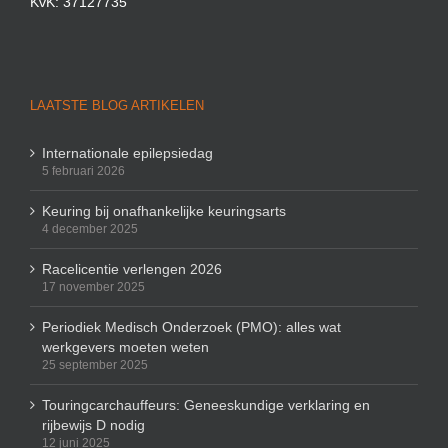
KvK: 37127735
LAATSTE BLOG ARTIKELEN
Internationale epilepsiedag
5 februari 2026
Keuring bij onafhankelijke keuringsarts
4 december 2025
Racelicentie verlengen 2026
17 november 2025
Periodiek Medisch Onderzoek (PMO): alles wat
werkgevers moeten weten
25 september 2025
Touringcarchauffeurs: Geneeskundige verklaring en
rijbewijs D nodig
12 juni 2025