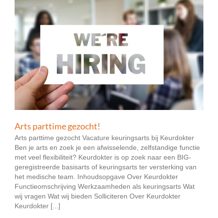
Arts parttime gezocht!
Arts parttime gezocht Vacature keuringsarts bij Keurdokter
Ben je arts en zoek je een afwisselende, zelfstandige functie
met veel flexibiliteit? Keurdokter is op zoek naar een BIG-
geregistreerde basisarts of keuringsarts ter versterking van
het medische team. Inhoudsopgave Over Keurdokter
Functieomschrijving Werkzaamheden als keuringsarts Wat
wij vragen Wat wij bieden Solliciteren Over Keurdokter
Keurdokter [...]