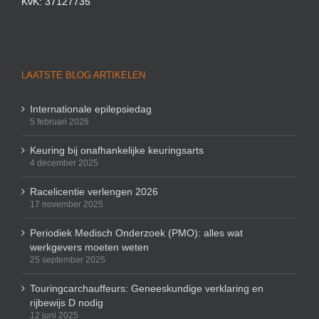
KvK: 37127735
LAATSTE BLOG ARTIKELEN
Internationale epilepsiedag
5 februari 2026
Keuring bij onafhankelijke keuringsarts
4 december 2025
Racelicentie verlengen 2026
17 november 2025
Periodiek Medisch Onderzoek (PMO): alles wat
werkgevers moeten weten
25 september 2025
Touringcarchauffeurs: Geneeskundige verklaring en
rijbewijs D nodig
12 juni 2025