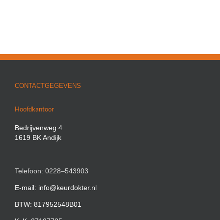
CONTACTGEGEVENS
Hoofdkantoor
Bedrijvenweg 4
1619 BK Andijk
Telefoon: 0228–543903
E-mail: info@keurdokter.nl
BTW: 817952548B01