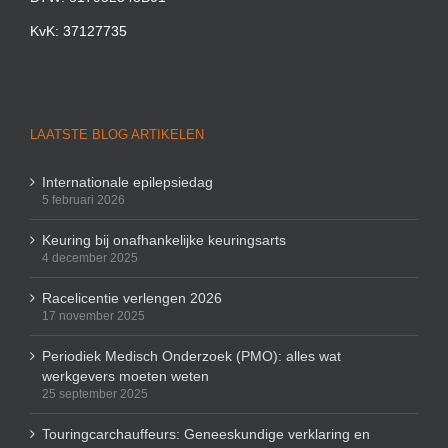
KvK: 37127735
LAATSTE BLOG ARTIKELEN
Internationale epilepsiedag
5 februari 2026
Keuring bij onafhankelijke keuringsarts
4 december 2025
Racelicentie verlengen 2026
17 november 2025
Periodiek Medisch Onderzoek (PMO): alles wat
werkgevers moeten weten
25 september 2025
Touringcarchauffeurs: Geneeskundige verklaring en