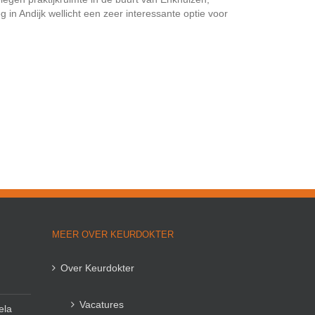
in Andijk wellicht een zeer interessante optie voor
MEER OVER KEURDOKTER
Over Keurdokter
Vacatures
ela