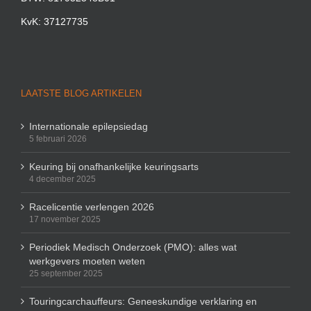
KvK: 37127735
LAATSTE BLOG ARTIKELEN
Internationale epilepsiedag
5 februari 2026
Keuring bij onafhankelijke keuringsarts
4 december 2025
Racelicentie verlengen 2026
17 november 2025
Periodiek Medisch Onderzoek (PMO): alles wat
werkgevers moeten weten
25 september 2025
Touringcarchauffeurs: Geneeskundige verklaring en