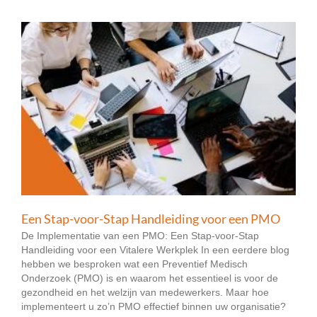
Een Stap-voor-Stap Handleiding voor een PMO
De Implementatie van een PMO: Een Stap-voor-Stap
Handleiding voor een Vitalere Werkplek In een eerdere blog
hebben we besproken wat een Preventief Medisch
Onderzoek (PMO) is en waarom het essentieel is voor de
gezondheid en het welzijn van medewerkers. Maar hoe
implementeert u zo’n PMO effectief binnen uw organisatie?