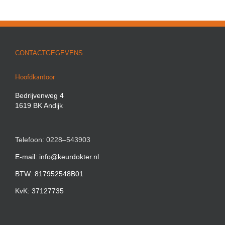
CONTACTGEGEVENS
Hoofdkantoor
Bedrijvenweg 4
1619 BK Andijk
Telefoon: 0228–543903
E-mail: info@keurdokter.nl
BTW: 817952548B01
KvK: 37127735