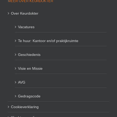
MEER OVER KEURDOKTER
Over Keurdokter
Vacatures
Te huur: Kantoor en/of praktijkruimte
Geschiedenis
Visie en Missie
AVG
Gedragscode
Cookieverklaring