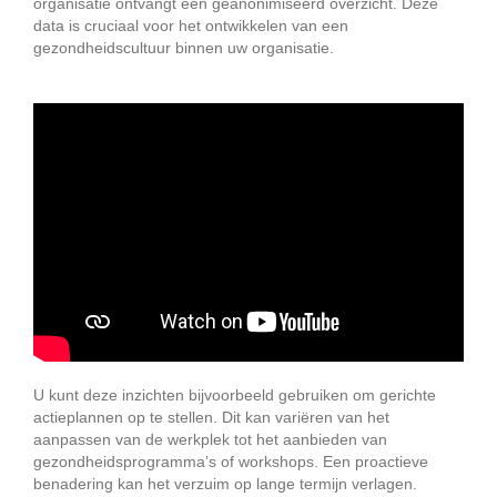
organisatie ontvangt een geanonimiseerd overzicht. Deze
data is cruciaal voor het ontwikkelen van een
gezondheidscultuur binnen uw organisatie.
U kunt deze inzichten bijvoorbeeld gebruiken om gerichte
actieplannen op te stellen. Dit kan variëren van het
aanpassen van de werkplek tot het aanbieden van
gezondheidsprogramma’s of workshops. Een proactieve
benadering kan het verzuim op lange termijn verlagen.