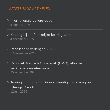
LAATSTE BLOG ARTIKELEN
Internationale epilepsiedag
5 februari 2026
Keuring bij onafhankelijke keuringsarts
4 december 2025
Racelicentie verlengen 2026
17 november 2025
Periodiek Medisch Onderzoek (PMO): alles wat
werkgevers moeten weten
25 september 2025
Touringcarchauffeurs: Geneeskundige verklaring en
rijbewijs D nodig
12 juni 2025