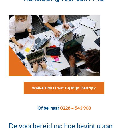
Welke PMO Past Bij Mijn Bedrijf?
Of bel naar
0228 – 543 903
De voorbereiding: hoe begint u aan