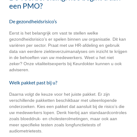
een PMO?
De gezondheidsrisico’s
Eerst is het belangrijk om vast te stellen welke
gezondheidsrisico’s er spelen binnen uw organisatie. Dit kan
variëren per sector. Praat met uw HR-afdeling en gebruik
data van eerdere ziekteverzuimanalyses om inzicht te krijgen
in de behoeften van uw medewerkers. Weet u het niet
zeker? Onze vitaliteitsexperts bij Keurdokter kunnen u ook
adviseren.
Welk pakket past bij u?
Daarna volgt de keuze voor het juiste pakket. Er zijn
verschillende pakketten beschikbaar met uiteenlopende
onderzoeken. Kies een pakket dat aansluit bij de risico’s die
uw medewerkers lopen. Denk hierbij aan standaardcontroles
zoals bloeddruk- en cholesterolmetingen, maar ook aan
meer specifieke testen zoals longfunctietests of
audiometrietests.