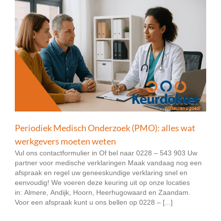
Periodiek Medisch Onderzoek (PMO): alles wat
werkgevers moeten weten
Vul ons contactformulier in Of bel naar 0228 – 543 903 Uw
partner voor medische verklaringen Maak vandaag nog een
afspraak en regel uw geneeskundige verklaring snel en
eenvoudig! We voeren deze keuring uit op onze locaties
in: Almere, Andijk, Hoorn, Heerhugowaard en Zaandam.
Voor een afspraak kunt u ons bellen op 0228 – [...]