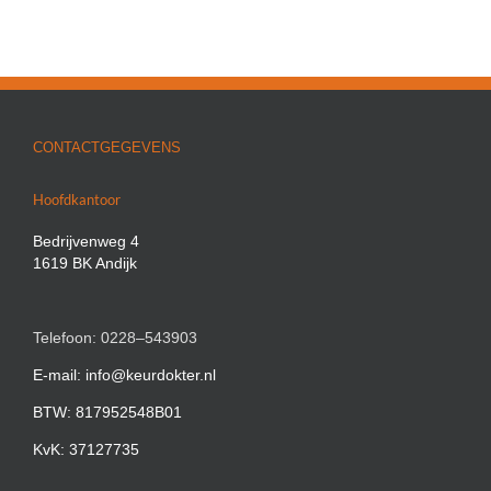
CONTACTGEGEVENS
Hoofdkantoor
Bedrijvenweg 4
1619 BK Andijk
Telefoon: 0228–543903
E-mail: info@keurdokter.nl
BTW: 817952548B01
KvK: 37127735