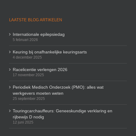
LAATSTE BLOG ARTIKELEN
Internationale epilepsiedag
5 februari 2026
Keuring bij onafhankelijke keuringsarts
4 december 2025
Racelicentie verlengen 2026
17 november 2025
Periodiek Medisch Onderzoek (PMO): alles wat
werkgevers moeten weten
25 september 2025
Touringcarchauffeurs: Geneeskundige verklaring en
rijbewijs D nodig
12 juni 2025